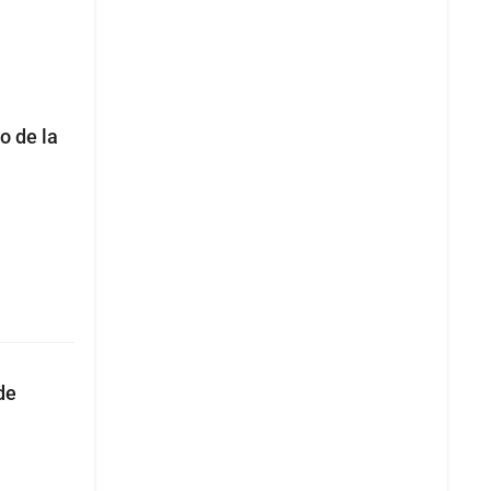
o de la
de