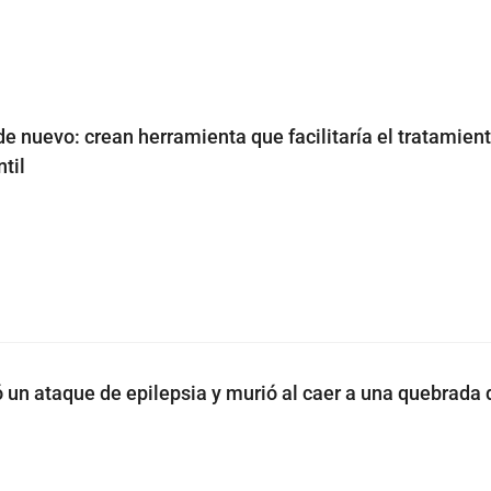
de nuevo: crean herramienta que facilitaría el tratamient
ntil
 un ataque de epilepsia y murió al caer a una quebrada 