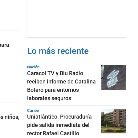
para
Lo más reciente
Nación
Caracol TV y Blu Radio
reciben informe de Catalina
Botero para entornos
laborales seguros
Caribe
Uniatlántico: Procuraduría
s niños,
pide salida inmediata del
rector Rafael Castillo