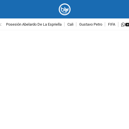
w
:
Posesión Abelardo De La Espriella
Cali
Gustavo Petro
FIFA
PUBLICIDAD