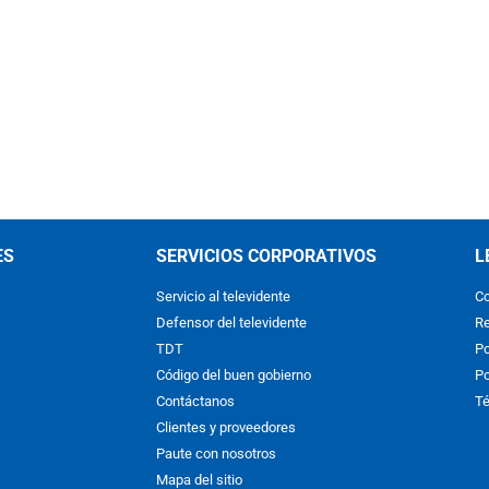
ES
SERVICIOS CORPORATIVOS
L
Servicio al televidente
Co
Defensor del televidente
Re
TDT
Po
Código del buen gobierno
Po
Contáctanos
Té
Clientes y proveedores
Paute con nosotros
Mapa del sitio