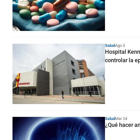
Salud
Ago 3
Hospital Kenn
controlar la e
Salud
Mar 24
¿Qué hacer an