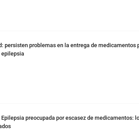
ud: persisten problemas en la entrega de medicamentos 
 epilepsia
a Epilepsia preocupada por escasez de medicamentos: lo
tados