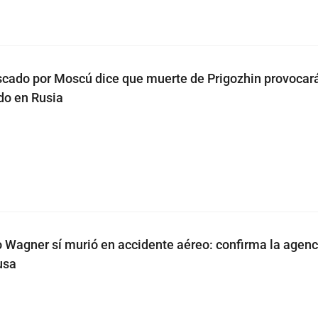
scado por Moscú dice que muerte de Prigozhin provocar
do en Rusia
o Wagner sí murió en accidente aéreo: confirma la agenc
usa