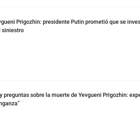
gueni Prigozhin: presidente Putin prometió que se inve
 siniestro
 y preguntas sobre la muerte de Yevgueni Prigozhin: exp
enganza”