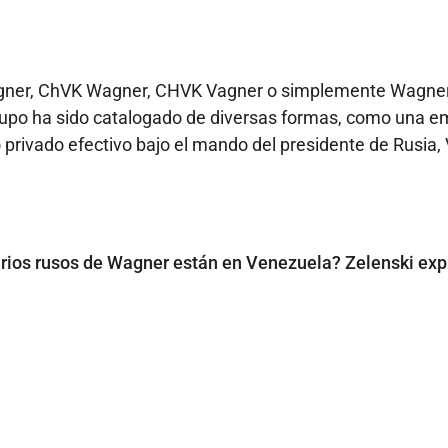
ner, ChVK Wagner, CHVK Vagner o simplemente Wagner
 grupo ha sido catalogado de diversas formas, como una 
o privado efectivo bajo el mando del presidente de Rusia, 
ios rusos de Wagner están en Venezuela? Zelenski exp