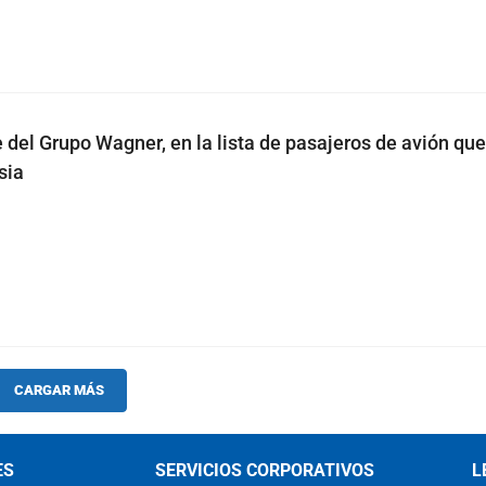
e del Grupo Wagner, en la lista de pasajeros de avión que
sia
CARGAR MÁS
ES
SERVICIOS CORPORATIVOS
L