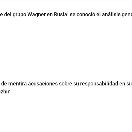
fe del grupo Wagner en Rusia: se conoció el análisis gen
 de mentira acusaciones sobre su responsabilidad en si
ozhin