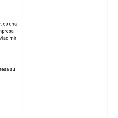
, es una
empresa
Vladímir
resa su