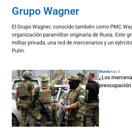
Grupo Wagner
El Grupo Wagner, conocido también como PMC Wag
organización paramilitar originaria de Rusia. Este
militar privada, una red de mercenarios y un ejércit
Putin.
Mundo
Ago 3
¿Los mercenar
preocupación