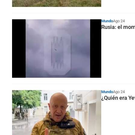
Mundo
Ago 24
Rusia: el mom
Mundo
Ago 24
¿Quién era Yev