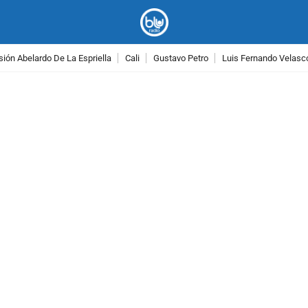
ión Abelardo De La Espriella
Cali
Gustavo Petro
Luis Fernando Velasc
PUBLICIDAD