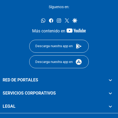
Síguenos en:
whatsapp
facebook
instagram
twitter
google
youtube-
Más contenido en
footer
Descarga nuestra app en
Descarga nuestra app en
RED DE PORTALES
SERVICIOS CORPORATIVOS
LEGAL