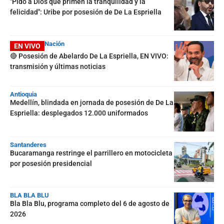
"Pido a Dios que primen la tranquilidad y la
felicidad": Uribe por posesión de De La Espriella
Nación
EN VIVO
🔴 Posesión de Abelardo De La Espriella, EN VIVO:
transmisión y últimas noticias
Antioquia
Medellín, blindada en jornada de posesión de De La
Espriella: desplegados 12.000 uniformados
Santanderes
Bucaramanga restringe el parrillero en motocicleta
por posesión presidencial
BLA BLA BLU
Bla Bla Blu, programa completo del 6 de agosto de
2026