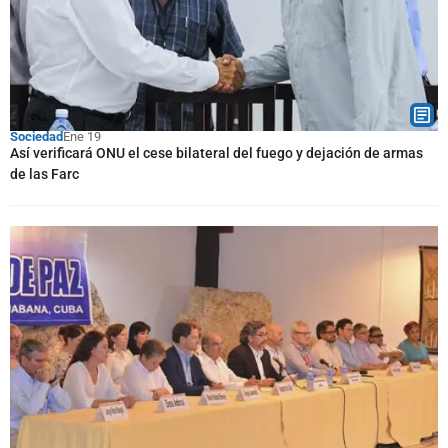
Sociedad
Ene 19
Así verificará ONU el cese bilateral del fuego y dejación de armas
de las Farc