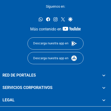
Síguenos en:
whatsapp
facebook
instagram
twitter
google
youtube-
Más contenido en
footer
Descarga nuestra app en
Descarga nuestra app en
RED DE PORTALES
SERVICIOS CORPORATIVOS
LEGAL