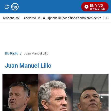
EN VIVO
Señal Visual Radio
Tendencias:
Abelardo De La Espriella se posesiona como presidente
Cal
PUBLICIDAD
/
Blu Radio
Juan Manuel Lillo
Juan Manuel Lillo