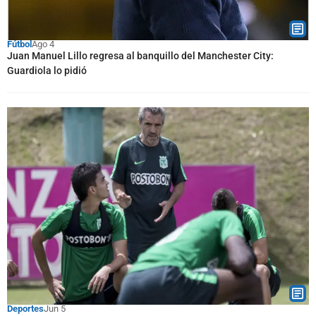
Fútbol
Ago 4
Juan Manuel Lillo regresa al banquillo del Manchester City:
Guardiola lo pidió
Deportes
Jun 5