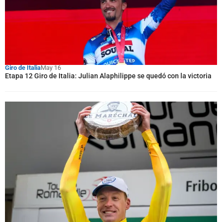
Giro de Italia
May 16
Etapa 12 Giro de Italia: Julian Alaphilippe se quedó con la victoria