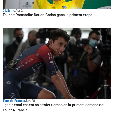
Ciclismo
Abr 24
Tour de Romandía: Dorian Godon gana la primera etapa
Tour de Francia
Jun 28
Egan Bernal espera no perder tiempo en la primera semana del
Tour de Francia