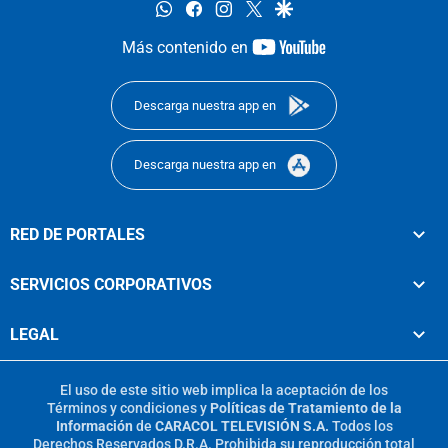
whatsapp
facebook
instagram
twitter
google
youtube-
Más contenido en
footer
Descarga nuestra app en
Descarga nuestra app en
RED DE PORTALES
SERVICIOS CORPORATIVOS
LEGAL
El uso de este sitio web implica la aceptación de los
Términos y condiciones
y
Políticas de Tratamiento de la
Información
de
CARACOL TELEVISIÓN S.A.
Todos los
Derechos Reservados D.R.A. Prohibida su reproducción total