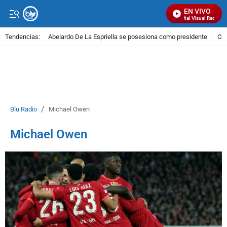
EN VIVO
Señal Visual Radio
Tendencias:
Abelardo De La Espriella se posesiona como presidente
Cal
PUBLICIDAD
/
Blu Radio
Michael Owen
Michael Owen