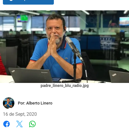
padre_linero_blu_radio.jpg
Por:
Alberto Linero
16 de Sept, 2020