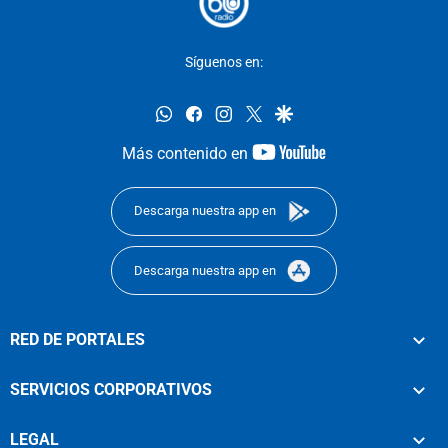
Síguenos en:
whatsapp
facebook
instagram
twitter
google
youtube-
Más contenido en
footer
Descarga nuestra app en
Descarga nuestra app en
RED DE PORTALES
SERVICIOS CORPORATIVOS
LEGAL