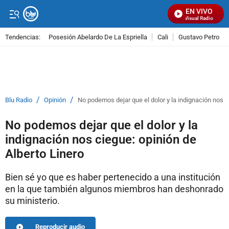
EN VIVO
Señal Visual Radio
Tendencias:
Posesión Abelardo De La Espriella
Cali
Gustavo Petro
PUBLICIDAD
/
/
Blu Radio
Opinión
No podemos dejar que el dolor y la indignación nos c
No podemos dejar que el dolor y la
indignación nos ciegue: opinión de
Alberto Linero
Bien sé yo que es haber pertenecido a una institución
en la que también algunos miembros han deshonrado
su ministerio.
Reproducir audio