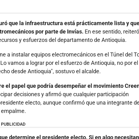
uró que la infraestructura está prácticamente lista y qu
ctromecánicos por parte de Invías.
En ese sentido, reiter
ecursos y esfuerzos del departamento de Antioquia.
igne a instalar equipos electromecánicos en el Túnel del T
Lo vamos a lograr por el esfuerzo de Antioquia, no por el
cho desde Antioquia", sostuvo el alcalde.
bre el papel que podría desempeñar el movimiento Cre
cipar decisiones y afirmó que cualquier participación
residente electo, aunque confirmó que una integrante d
de empalme.
PUBLICIDAD
que determine el presidente electo. Si en algo necesitan