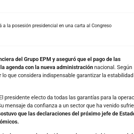
á a la posesión presidencial en una carta al Congreso
nanciera del Grupo EPM y aseguró que el pago de las
 la agenda con la nueva administración
nacional. Según
r lo que considera indispensable garantizar la estabilidad
l presidente electo da todas las garantías para la operac
u mensaje da confianza a un sector que ha venido sufri
sostuvo que las declaraciones del próximo jefe de Estad
nómicos.