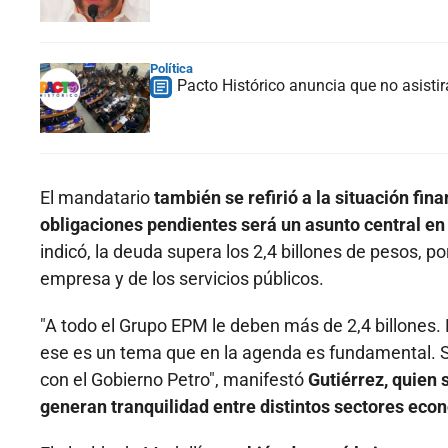
Política
Pacto Histórico anuncia que no asistir
El mandatario
también se refirió a la situación fi
obligaciones pendientes será un asunto central en
indicó, la deuda supera los 2,4 billones de pesos, po
empresa y de los servicios públicos.
"A todo el Grupo EPM le deben más de 2,4 billones. E
ese es un tema que en la agenda es fundamental. S
con el Gobierno Petro", manifestó
Gutiérrez, quien 
generan tranquilidad entre distintos sectores eco