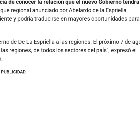
ia de conocer la relación que el nuevo Gobierno tendrá
foque regional anunciado por Abelardo de la Espriella
liente y podría traducirse en mayores oportunidades para
rno de De La Espriella a las regiones. El próximo 7 de ag
las regiones, de todos los sectores del país", expresó el
o.
PUBLICIDAD