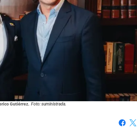
erico Gutiérrez.
Foto: suministrada.
Faceboo
X