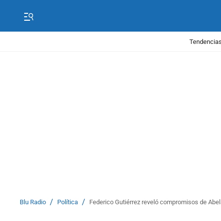
Tendencias
/
/
Blu Radio
Política
Federico Gutiérrez reveló compromisos de Abela