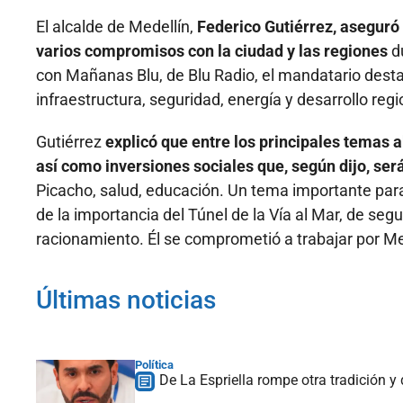
El alcalde de Medellín,
Federico Gutiérrez, aseguró 
varios compromisos con la ciudad y las regiones
du
con Mañanas Blu, de Blu Radio, el mandatario desta
infraestructura, seguridad, energía y desarrollo regi
Gutiérrez
explicó que entre los principales temas 
así como inversiones sociales que, según dijo, ser
Picacho, salud, educación. Un tema importante pa
de la importancia del Túnel de la Vía al Mar, de seg
racionamiento. Él se comprometió a trabajar por Mede
Últimas noticias
Política
De La Espriella rompe otra tradición y