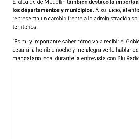
El alcalde de Medellín
también destacó la importanc
los departamentos y municipios.
A su juicio, el en
representa un cambio frente a la administración sa
territorios.
"Es muy importante saber cómo va a recibir el Gobie
cesará la horrible noche y me alegra verlo hablar de 
mandatario local durante la entrevista con Blu Radi