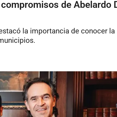
ó compromisos de Abelardo D
estacó la importancia de conocer la
municipios.