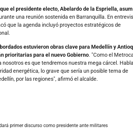
que el presidente electo, Abelardo de la Espriella, asum
rante una reunión sostenida en Barranquilla. En entrevi
có que la agenda incluyó proyectos estratégicos de
onal.
abordados estuvieron obras clave para Medellín y Antioq
án prioritarias para el nuevo Gobierno
. "Como el Metroc
ra nosotros es que tendremos nuestra mega cárcel. Hab
uridad energética, lo grave que sería un posible tema de
llín, por las regiones", afirmó el alcalde.
 dará primer discurso como presidente ante militares