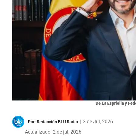
De La Espriella y Fed
|
2 de Jul, 2026
Por:
Redacción BLU Radio
Actualizado: 2 de jul, 2026