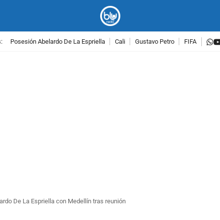
w
:
Posesión Abelardo De La Espriella
Cali
Gustavo Petro
FIFA
PUBLICIDAD
rdo De La Espriella con Medellín tras reunión