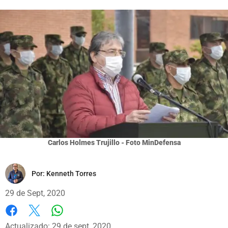
Carlos Holmes Trujillo - Foto MinDefensa
Por:
Kenneth Torres
29 de Sept, 2020
Whatsapp
Facebook
X
Actualizado: 29 de sept, 2020