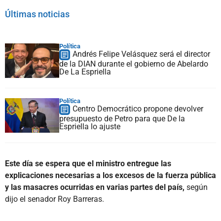
Últimas noticias
Política
Andrés Felipe Velásquez será el director
de la DIAN durante el gobierno de Abelardo
De La Espriella
Política
Centro Democrático propone devolver
presupuesto de Petro para que De la
Espriella lo ajuste
Este día se espera que el ministro entregue las
explicaciones necesarias a los excesos de la fuerza pública
y las masacres ocurridas en varias partes del país,
según
dijo el senador Roy Barreras.