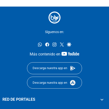
Síguenos en:
whatsapp
facebook
instagram
twitter
google
youtube-
Más contenido en
footer
Descarga nuestra app en
Descarga nuestra app en
RED DE PORTALES