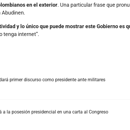
lombianos en el exterior
. Una particular frase que pron
n Abudinen.
ividad y lo único que puede mostrar este Gobierno es q
 tenga internet”.
 dará primer discurso como presidente ante militares
á a la posesión presidencial en una carta al Congreso