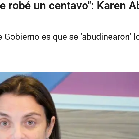
e robé un centavo": Karen A
 Gobierno es que se ‘abudinearon’ lo