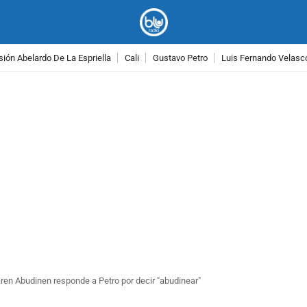
ión Abelardo De La Espriella
Cali
Gustavo Petro
Luis Fernando Velasc
PUBLICIDAD
ren Abudinen responde a Petro por decir "abudinear"