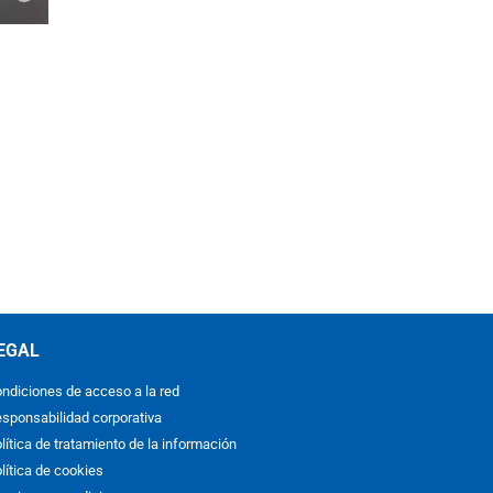
EGAL
ndiciones de acceso a la red
sponsabilidad corporativa
lítica de tratamiento de la información
lítica de cookies