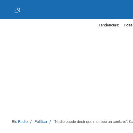
Tendencias:
Poses
/
/
Blu Radio
Política
"Nadie puede decir que me robé un centavo": Ka