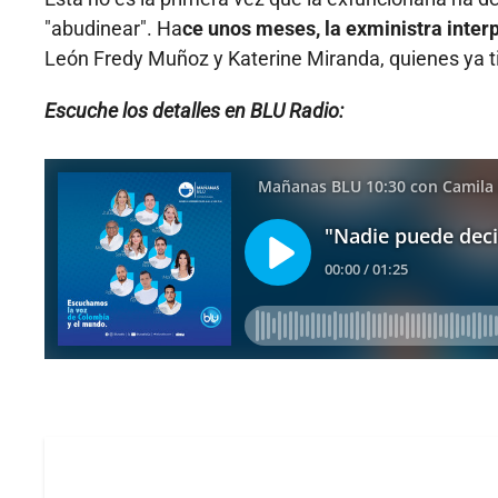
"abudinear". Ha
ce unos meses, la exministra inte
León Fredy Muñoz y Katerine Miranda, quienes ya ti
Escuche los detalles en BLU Radio: