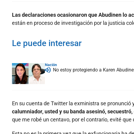
Las declaraciones ocasionaron que Abudinen lo a
están en proceso de investigación por la justicia c
Le puede interesar
Nación
No estoy protegiendo a Karen Abudine
En su cuenta de Twitter la exministra se pronunció y
calumniador, usted y su banda asesinó, secuestró,
que me robé un centavo, por el contrario, evité que
Esta no es la primera vez que la exfuncionaria ha den