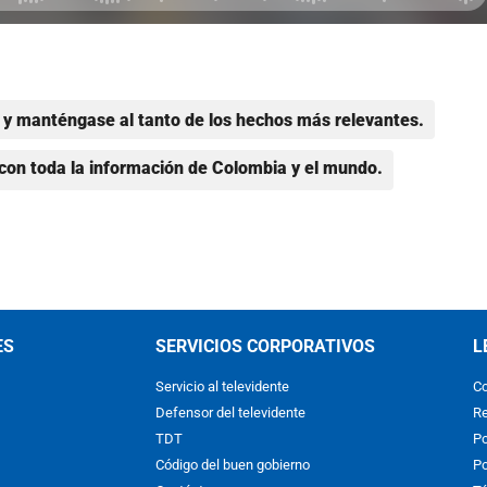
y manténgase al tanto de los hechos más relevantes.
con toda la información de Colombia y el mundo.
ES
SERVICIOS CORPORATIVOS
L
Servicio al televidente
Co
Defensor del televidente
Re
TDT
Po
Código del buen gobierno
Po