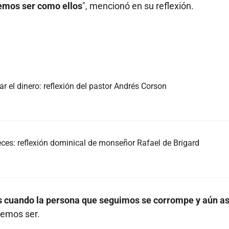
emos ser como ellos
", mencionó en su reflexión.
ar el dinero: reflexión del pastor Andrés Corson
eces: reflexión dominical de monseñor Rafael de Brigard
s cuando la persona que seguimos se corrompe y aún as
remos ser.