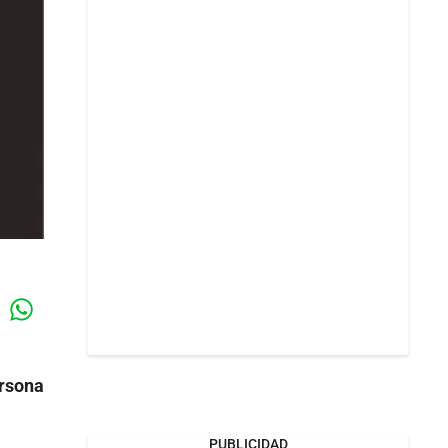
Whatsapp
k
ersona
PUBLICIDAD