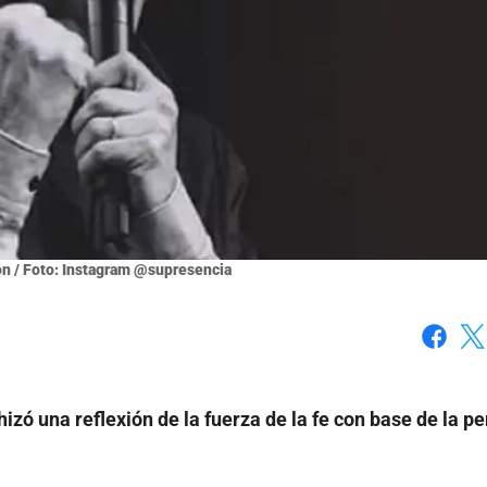
n / Foto: Instagram @supresencia
Faceboo
X
hizó una reflexión de la fuerza de la fe con base de la p