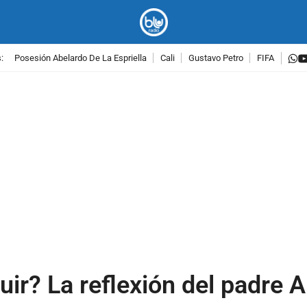
w
:
Posesión Abelardo De La Espriella
Cali
Gustavo Petro
FIFA
PUBLICIDAD
uir? La reflexión del padre 