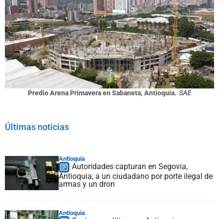
Predio Arena Primavera en Sabaneta, Antioquia.
SAE
Últimas noticias
Antioquia
Autoridades capturan en Segovia,
Antioquia, a un ciudadano por porte ilegal de
armas y un dron
Antioquia