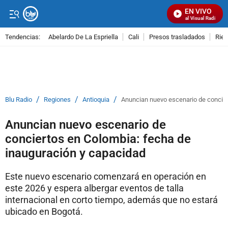
EN VIVO
Señal Visual Radio
Tendencias:
Abelardo De La Espriella
Cali
Presos trasladados
Rie
PUBLICIDAD
/
/
/
Blu Radio
Regiones
Antioquia
Anuncian nuevo escenario de concier
Anuncian nuevo escenario de
conciertos en Colombia: fecha de
inauguración y capacidad
Este nuevo escenario comenzará en operación en
este 2026 y espera albergar eventos de talla
internacional en corto tiempo, además que no estará
ubicado en Bogotá.