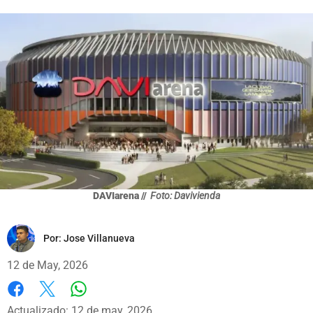
DAVIarena //
Foto: Davivienda
Por:
Jose Villanueva
12 de May, 2026
Whatsapp
Facebook
X
Actualizado: 12 de may, 2026