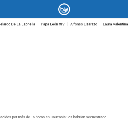
lardo De La Espriella
Papa León XIV
Alfonso Lizarazo
Laura Valentin
PUBLICIDAD
recidos por más de 15 horas en Caucasia: los habrían secuestrado