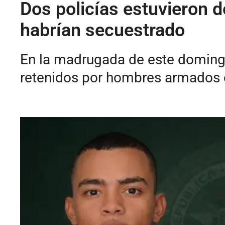
Dos policías estuvieron 
habrían secuestrado
En la madrugada de este domingo 
retenidos por hombres armados e