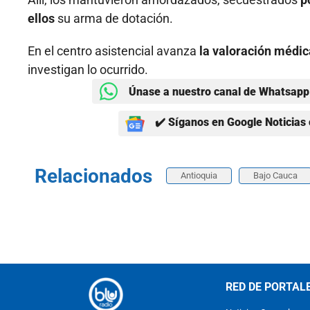
ellos
su arma de dotación.
En el centro asistencial avanza
la valoración médic
investigan lo ocurrido.
Únase a nuestro canal de Whatsapp 
✔️ Síganos en Google Noticias 
Relacionados
Antioquia
Bajo Cauca
RED DE PORTAL