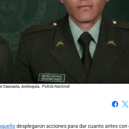
n Caucasia, Antioquia.
Policía Nacional
Faceboo
X
ioqueño
desplegaron acciones para dar cuanto antes con 