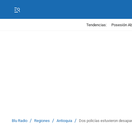
Tendencias:
Posesión Abe
/
/
/
Blu Radio
Regiones
Antioquia
Dos policías estuvieron desapa