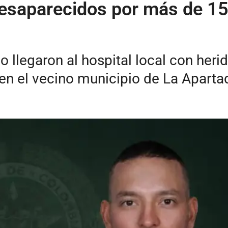
desaparecidos por más de 15
llegaron al hospital local con heri
n el vecino municipio de La Aparta