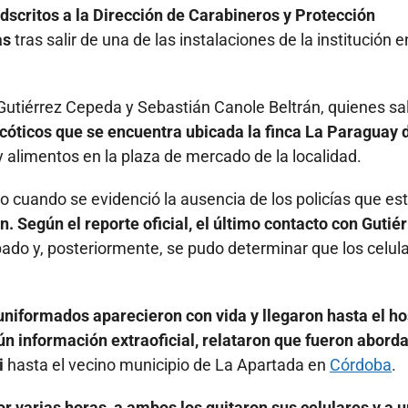
dscritos a la Dirección de Carabineros y Protección
as
tras salir de una de las instalaciones de la institución e
Gutiérrez Cepeda y Sebastián Canole Beltrán, quienes sa
cóticos que se encuentra ubicada la finca La Paraguay d
 alimentos en la plaza de mercado de la localidad.
o cuando se evidenció la ausencia de los policías que es
. Según el reporte oficial, el último contacto con Gutiér
ado y, posteriormente, se pudo determinar que los celul
niformados aparecieron con vida y llegaron hasta el ho
n información extraoficial, relataron que fueron abord
i
hasta el vecino municipio de La Apartada en
Córdoba
.
or varias horas, a ambos los quitaron sus celulares y a 