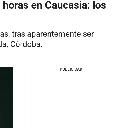
 horas en Caucasia: los
das, tras aparentemente ser
da, Córdoba.
PUBLICIDAD