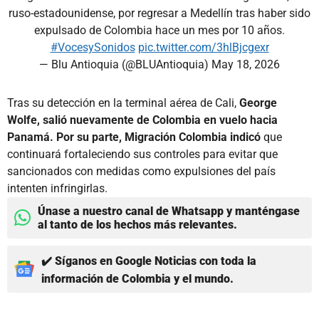
ruso-estadounidense, por regresar a Medellín tras haber sido
expulsado de Colombia hace un mes por 10 años.
#VocesySonidos
pic.twitter.com/3hlBjcgexr
— Blu Antioquia (@BLUAntioquia)
May 18, 2026
Tras su detección en la terminal aérea de Cali,
George
Wolfe, salió nuevamente de Colombia en vuelo hacia
Panamá. Por su parte, Migración Colombia indicó
que
continuará fortaleciendo sus controles para evitar que
sancionados con medidas como expulsiones del país
intenten infringirlas.
Únase a nuestro canal de Whatsapp y manténgase
al tanto de los hechos más relevantes.
✔️ Síganos en Google Noticias con toda la
información de Colombia y el mundo.