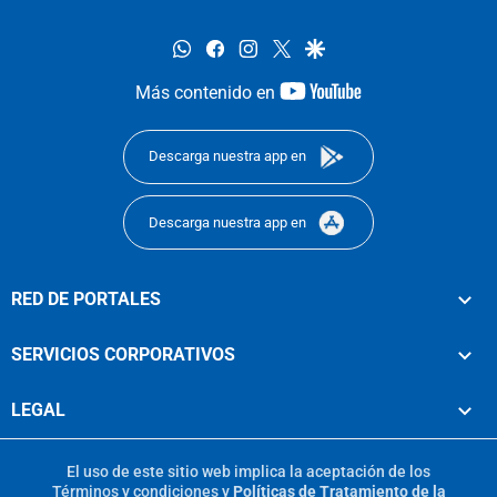
whatsapp
facebook
instagram
twitter
google
youtube-
Más contenido en
footer
Descarga nuestra app en
Descarga nuestra app en
RED DE PORTALES
SERVICIOS CORPORATIVOS
LEGAL
El uso de este sitio web implica la aceptación de los
Términos y condiciones
y
Políticas de Tratamiento de la