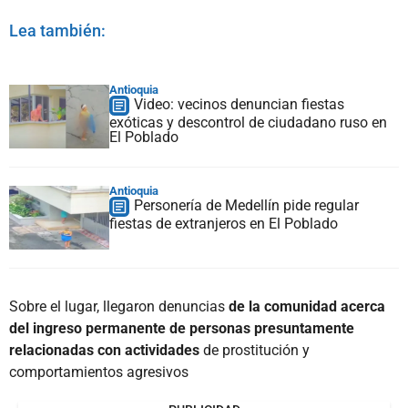
Lea también:
Antioquia
Video: vecinos denuncian fiestas
exóticas y descontrol de ciudadano ruso en
El Poblado
Antioquia
Personería de Medellín pide regular
fiestas de extranjeros en El Poblado
Sobre el lugar, llegaron denuncias
de la comunidad acerca
del ingreso permanente de personas presuntamente
relacionadas con actividades
de prostitución y
comportamientos agresivos