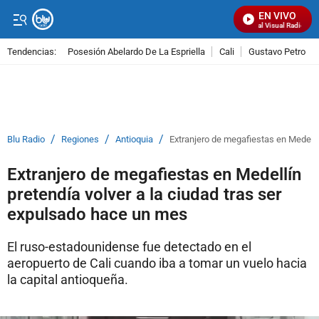
EN VIVO
Señal Visual Radio
Tendencias:
Posesión Abelardo De La Espriella
Cali
Gustavo Petro
PUBLICIDAD
/
/
/
Blu Radio
Regiones
Antioquia
Extranjero de megafiestas en Medellí
Extranjero de megafiestas en Medellín
pretendía volver a la ciudad tras ser
expulsado hace un mes
El ruso-estadounidense fue detectado en el
aeropuerto de Cali cuando iba a tomar un vuelo hacia
la capital antioqueña.