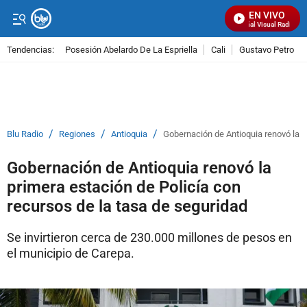
EN VIVO
Señal Visual Radio
Tendencias:
Posesión Abelardo De La Espriella
Cali
Gustavo Petro
PUBLICIDAD
/
/
/
Blu Radio
Regiones
Antioquia
Gobernación de Antioquia renovó la p
Gobernación de Antioquia renovó la
primera estación de Policía con
recursos de la tasa de seguridad
Se invirtieron cerca de 230.000 millones de pesos en
el municipio de Carepa.