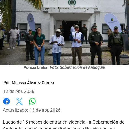
Policía Urabá.
Foto: Gobernación de Antioquia.
Por:
Melissa Álvarez Correa
13 de Abr, 2026
Whatsapp
Facebook
X
Actualizado: 13 de abr, 2026
Luego de 15 meses de entrar en vigencia, la Gobernación de
Antioquia renovó la primera Estación de Policía con los