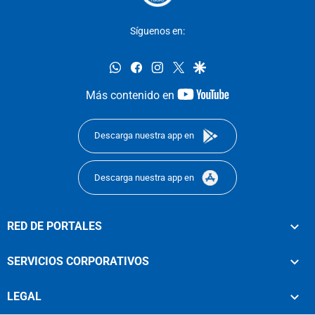
Síguenos en:
whatsapp
facebook
instagram
twitter
google
youtube-
Más contenido en
footer
Descarga nuestra app en
Descarga nuestra app en
RED DE PORTALES
SERVICIOS CORPORATIVOS
LEGAL