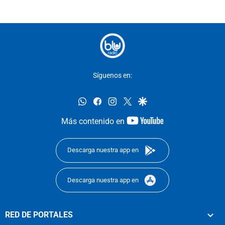
Síguenos en:
whatsapp
facebook
instagram
twitter
google
youtube-
Más contenido en
footer
Descarga nuestra app en
Descarga nuestra app en
RED DE PORTALES