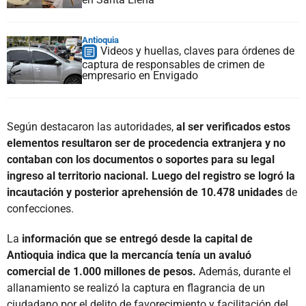
Antioquia
Videos y huellas, claves para órdenes de
captura de responsables de crimen de
empresario en Envigado
Según destacaron las autoridades,
al ser verificados estos
elementos resultaron ser de procedencia extranjera y no
contaban con los documentos o soportes para su legal
ingreso al territorio nacional. Luego del registro se logró la
incautación y posterior aprehensión de 10.478 unidades
de
confecciones.
La
información que se entregó desde la capital de
Antioquia indica que la mercancía tenía un avaluó
comercial de 1.000 millones de pesos.
Además, durante el
allanamiento se realizó la captura en flagrancia de un
ciudadano por el delito de favorecimiento y facilitación del