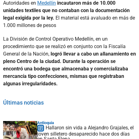
Autoridades en
Medellín
incautaron más de 10.000
unidades textiles que no contaban con la documentación
legal exigida por la ley.
El material está avaluado en más de
1.000 millones de pesos
La División de Control Operativo Medellín, en un
procedimiento que se realizó en conjunto con la Fiscalía
General de la Nación,
logró llevar a cabo un allanamiento en
pleno Centro de la ciudad. Durante la operación se
encontró una bodega que almacenaba y comercializaba
mercancía tipo confecciones, mismas que registraban
algunas irregularidades.
Últimas noticias
Antioquia
Hallaron sin vida a Alejandro Grajales, el
joven silletero desaparecido hace dos días
en Santa Elena