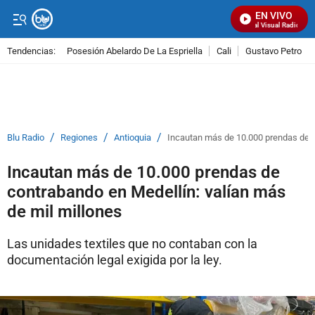
EN VIVO
Señal Visual Radio
Tendencias:
Posesión Abelardo De La Espriella
Cali
Gustavo Petro
PUBLICIDAD
/
/
/
Blu Radio
Regiones
Antioquia
Incautan más de 10.000 prendas de c
Incautan más de 10.000 prendas de
contrabando en Medellín: valían más
de mil millones
Las unidades textiles que no contaban con la
documentación legal exigida por la ley.