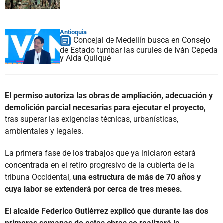
Antioquia
Concejal de Medellín busca en Consejo
de Estado tumbar las curules de Iván Cepeda
y Aida Quilqué
El permiso autoriza las obras de ampliación, adecuación y
demolición parcial necesarias para ejecutar el proyecto,
tras superar las exigencias técnicas, urbanísticas,
ambientales y legales.
La primera fase de los trabajos que ya iniciaron estará
concentrada en el retiro progresivo de la cubierta de la
tribuna Occidental,
una estructura de más de 70 años y
cuya labor se extenderá por cerca de tres meses.
El alcalde Federico Gutiérrez explicó que durante las dos
primeras semanas de estas obras se realizará la