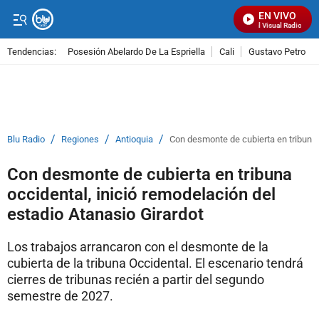
EN VIVO
Señal Visual Radio
Tendencias:
Posesión Abelardo De La Espriella
Cali
Gustavo Petro
PUBLICIDAD
/
/
/
Blu Radio
Regiones
Antioquia
Con desmonte de cubierta en tribuna 
Con desmonte de cubierta en tribuna
occidental, inició remodelación del
estadio Atanasio Girardot
Los trabajos arrancaron con el desmonte de la
cubierta de la tribuna Occidental. El escenario tendrá
cierres de tribunas recién a partir del segundo
semestre de 2027.