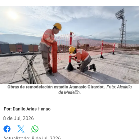
Obras de remodelación estadio Atanasio Girardot.
Foto: Alcaldía
de Medellín.
Por:
Danilo Arias Henao
8 de Jul, 2026
Whatsapp
Facebook
X
Actualizado: 8 de jul, 2026