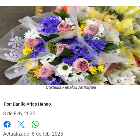
Cortesía Fenalco Antioquia
Por:
Danilo Arias Henao
8 de Feb, 2025
Whatsapp
Facebook
X
Actualizado: 8 de feb, 2025