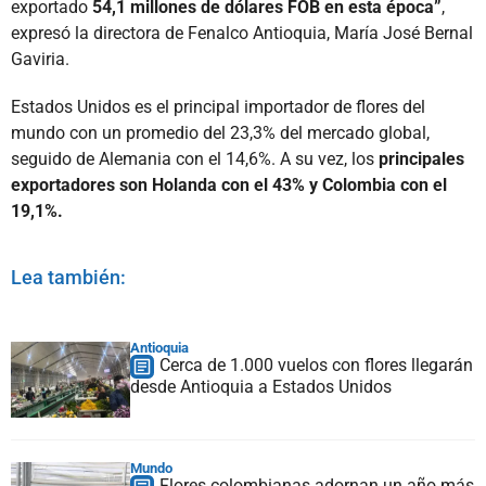
exportado
54,1 millones de dólares FOB en esta época”
,
expresó la directora de Fenalco Antioquia, María José Bernal
Gaviria.
Estados Unidos es el principal importador de flores del
mundo con un promedio del 23,3% del mercado global,
seguido de Alemania con el 14,6%. A su vez, los
principales
exportadores son Holanda con el 43% y Colombia con el
19,1%.
Lea también:
Antioquia
Cerca de 1.000 vuelos con flores llegarán
desde Antioquia a Estados Unidos
Mundo
Flores colombianas adornan un año más