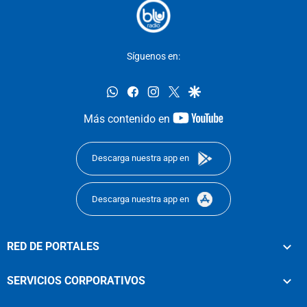
Síguenos en:
whatsapp
facebook
instagram
twitter
google
youtube-
Más contenido en
footer
Descarga nuestra app en
Descarga nuestra app en
RED DE PORTALES
SERVICIOS CORPORATIVOS