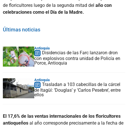
de floricultores luego de la segunda mitad del
año con
celebraciones como el Día de la Madre.
Últimas noticias
Antioquia
Disidencias de las Farc lanzaron dron
con explosivos contra unidad de Policía en
Porce, Antioquia
Antioquia
Trasladan a 103 cabecillas de la cárcel
de Itagüí: ‘Douglas’ y ‘Carlos Pesebre’, entre
ellos
El 17,6% de las ventas internacionales de los floricultores
antioqueños
al año corresponde precisamente a la fecha de