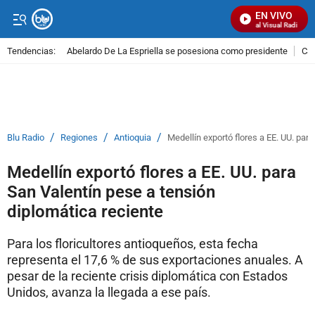
EN VIVO
Señal Visual Radio
Tendencias:
Abelardo De La Espriella se posesiona como presidente
Cal
PUBLICIDAD
/
/
/
Blu Radio
Regiones
Antioquia
Medellín exportó flores a EE. UU. par
Medellín exportó flores a EE. UU. para
San Valentín pese a tensión
diplomática reciente
Para los floricultores antioqueños, esta fecha
representa el 17,6 % de sus exportaciones anuales. A
pesar de la reciente crisis diplomática con Estados
Unidos, avanza la llegada a ese país.