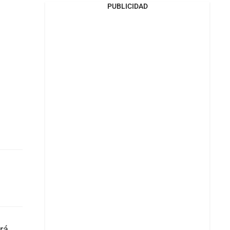
PUBLICIDAD
á
rá