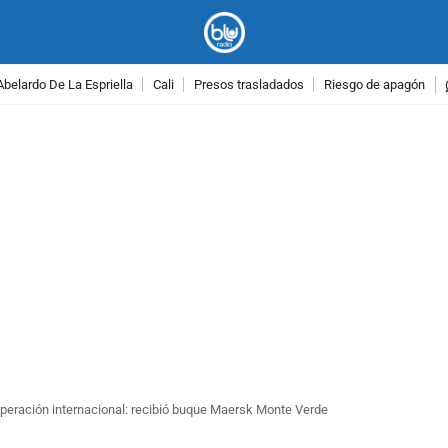
Abelardo De La Espriella
Cali
Presos trasladados
Riesgo de apagón
PUBLICIDAD
operación internacional: recibió buque Maersk Monte Verde