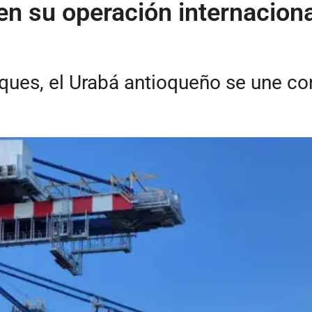
en su operación internacion
uques, el Urabá antioqueño se une c