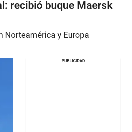
al: recibió buque Maersk
on Norteamérica y Europa
PUBLICIDAD