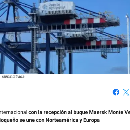
suministrada
Faceboo
X
internacional
con la recepción al buque Maersk Monte V
ntioqueño se une con Norteamérica y Europa