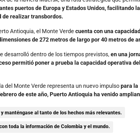
ntes puertos de Europa y Estados Unidos, facilitando la
 de realizar transbordos.
erto Antioquia, el Monte Verde
cuenta con una capacidad
dimensiones de 272 metros de largo por 40 metros de a
 desarrolló dentro de los tiempos previstos,
en una jor
ceso permitió poner a prueba la capacidad operativa de
da del Monte Verde representa un nuevo impulso
para la
febrero de este año, Puerto Antioquia ha venido amplia
y manténgase al tanto de los hechos más relevantes.
con toda la información de Colombia y el mundo.