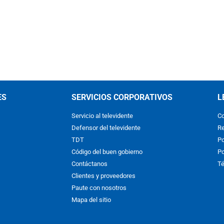
ES
SERVICIOS CORPORATIVOS
L
Servicio al televidente
Co
Defensor del televidente
Re
TDT
Po
Código del buen gobierno
Po
Contáctanos
Té
Clientes y proveedores
Paute con nosotros
Mapa del sitio