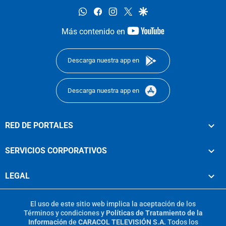
whatsapp
facebook
instagram
twitter
google
youtube-
Más contenido en
footer
Descarga nuestra app en
Descarga nuestra app en
RED DE PORTALES
SERVICIOS CORPORATIVOS
LEGAL
El uso de este sitio web implica la aceptación de los
Términos y condiciones
y
Políticas de Tratamiento de la
Información
de
CARACOL TELEVISIÓN S.A.
Todos los