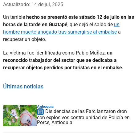
Whatsapp
Facebook
X
Actualizado: 14 de jul, 2025
Un terrible
hecho se presentó este sábado 12 de julio en las
horas de la tarde en Guatapé
, que dejó el saldo de
un
hombre muerto ahogado tras sumergirse al embalse
a
recuperar un objeto.
La víctima fue identificada como Pablo Muñoz,
un
reconocido trabajador del sector que se dedicaba a
recuperar objetos perdidos por turistas en el embalse.
Últimas noticias
Antioquia
Disidencias de las Farc lanzaron dron
con explosivos contra unidad de Policía en
Porce, Antioquia