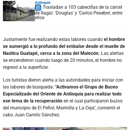
Antioquia
Trasladan a 103 cabecillas de la cárcel
de Itagüí: ‘Douglas’ y ‘Carlos Pesebre’, entre
ellos
Justamente fue realizando estas labores cuando
el hombre
se sumergió a lo profundo del embalse desde el muelle de
Naútica Guatapé, cerca a la zona del Malecón.
Las alertas
se encendieron cuando luego de 20 minutos, el hombre no
regresó a la superficie.
Los turistas dieron alerta a las autoridades para iniciar con
las labores de búsqueda:
"Activamos el Grupo de Buceo
Especializado del Oriente de Antioquia para realizar todo
ese tema de la recuperación
en el cual participaron buzos
del municipio de El Peñol, Marinilla y La Ceja", comentó el
cabo Juan Camilo Sánchez.