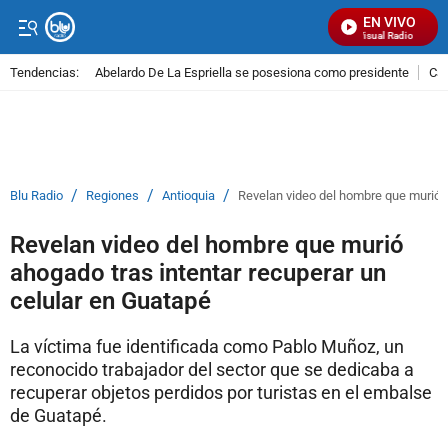
EN VIVO
Señal Visual Radio
Tendencias:
Abelardo De La Espriella se posesiona como presidente
Cal
PUBLICIDAD
/
/
/
Blu Radio
Regiones
Antioquia
Revelan video del hombre que murió a
Revelan video del hombre que murió
ahogado tras intentar recuperar un
celular en Guatapé
La víctima fue identificada como Pablo Muñoz, un
reconocido trabajador del sector que se dedicaba a
recuperar objetos perdidos por turistas en el embalse
de Guatapé.