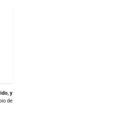
ido, y
pio de