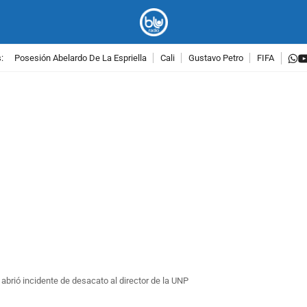
w
:
Posesión Abelardo De La Espriella
Cali
Gustavo Petro
FIFA
PUBLICIDAD
abrió incidente de desacato al director de la UNP