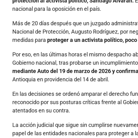
protección al activista político, Santiago Alvarán.
E
nacional para la oposición en el país.
Más de 20 días después que un juzgado administrativ
Nacional de Protección, Augusto Rodríguez, por neg
medidas para
proteger a un activista político, po
Por eso, en las últimas horas el mismo despacho abr
Gobierno nacional, tras probarse un incumplimiento a
mediante Auto del 19 de marzo de 2026 y confirm
Antioquia en providencia del 14 de abril.
En las decisiones se ordenó amparar el derecho fun
reconocido por sus posturas críticas frente al Gob
atentados en su contra.
La acción judicial que sigue sin cumplirse nuevame
papel de las entidades nacionales para proteger a l