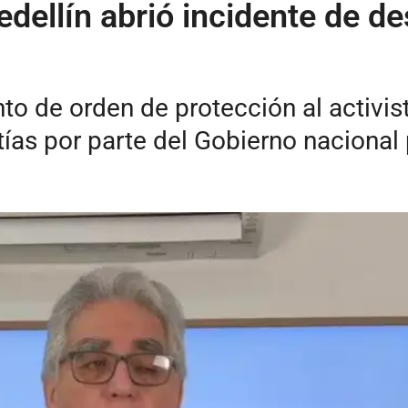
dellín abrió incidente de des
 de orden de protección al activista
tías por parte del Gobierno nacional 