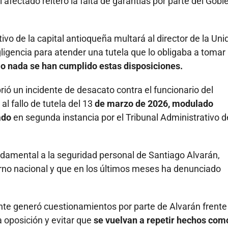
l afectado reiteró la falta de garantías por parte del Gobi
o de la capital antioqueña multará al director de la Uni
ligencia para atender una tutela que lo obligaba a tomar
co o nada se han cumplido estas disposiciones.
ió un incidente de desacato contra el funcionario del
l fallo de tutela del 13
de marzo de 2026, modulado
ado
en segunda instancia por el Tribunal Administrativo d
damental a la seguridad personal de Santiago Alvarán,
ierno nacional y que en los últimos meses ha denunciado
nte generó cuestionamientos por parte de Alvarán frente 
a oposición y evitar que
se vuelvan a repetir hechos com