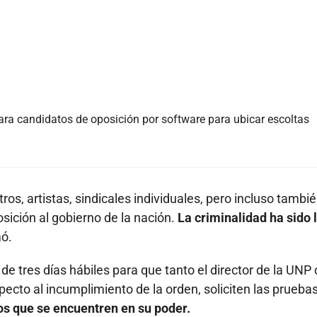
ara candidatos de oposición por software para ubicar escoltas
ros, artistas, sindicales individuales, pero incluso tambi
osición al gobierno de la nación.
La criminalidad ha sido 
mó.
o de tres días hábiles para que tanto el director de la UN
pecto al incumplimiento de la orden, soliciten las prueba
s que se encuentren en su poder.