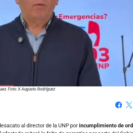
uez
Foto: X Augusto Rodríguez
Faceboo
X
desacato al director de la UNP por
incumplimiento de or