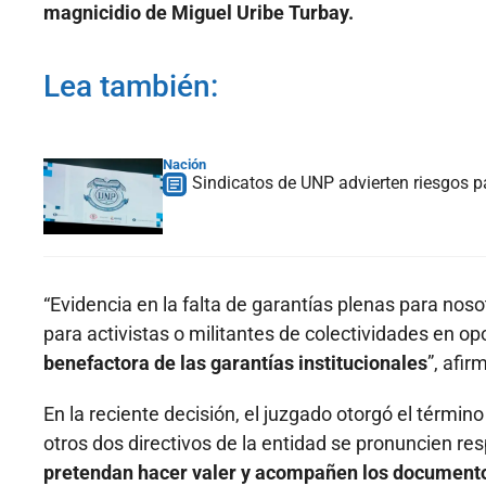
magnicidio de Miguel Uribe Turbay.
Lea también:
Nación
Sindicatos de UNP advierten riesgos p
“Evidencia en la falta de garantías plenas para nosot
para activistas o militantes de colectividades en op
benefactora de las garantías institucionales
”, afir
En la reciente decisión, el juzgado otorgó el términ
otros dos directivos de la entidad se pronuncien res
pretendan hacer valer y acompañen los documento