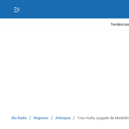
Tendencias
/
/
/
Blu Radio
Regiones
Antioquia
Tras multa, juzgado de Medellín 