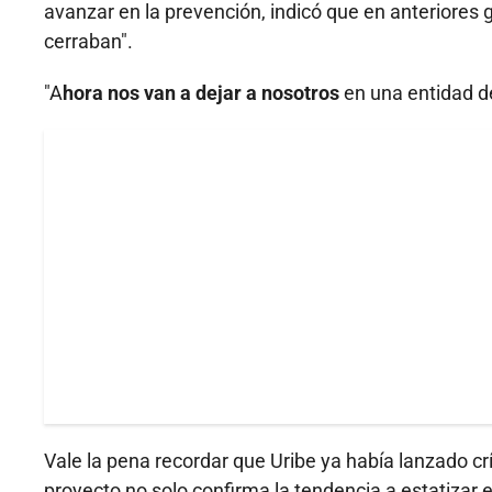
avanzar en la prevención, indicó que en anteriores 
cerraban".
"A
hora nos van a dejar a nosotros
en una entidad de
Vale la pena recordar que Uribe ya había lanzado cr
proyecto no solo confirma la tendencia a estatizar e