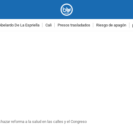
Abelardo De La Espriella
Cali
Presos trasladados
Riesgo de apagón
PUBLICIDAD
hazar reforma a la salud en las calles y el Congreso