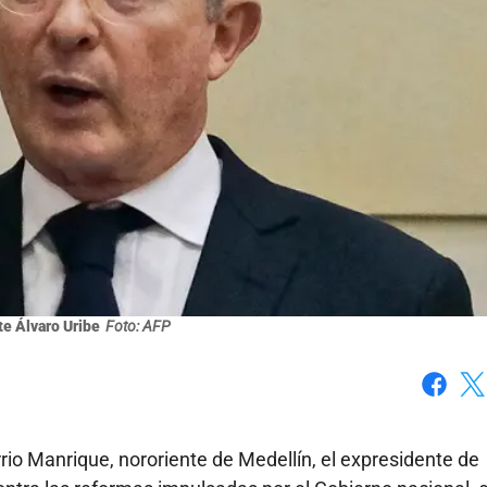
e Álvaro Uribe
Foto: AFP
Faceboo
X
io Manrique, nororiente de Medellín, el expresidente de