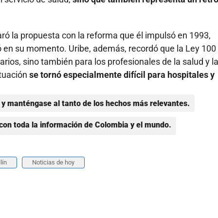
paró la propuesta con la reforma que él impulsó en 1993,
ó en su momento. Uribe, además, recordó que la Ley 100
arios, sino también para los profesionales de la salud y l
ituación
se tornó especialmente difícil para hospitales y
y manténgase al tanto de los hechos más relevantes.
con toda la información de Colombia y el mundo.
lín
Noticias de hoy