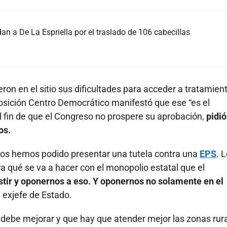
an a De La Espriella por el traslado de 106 cabecillas
ron en el sitio sus dificultades para acceder a tratamien
 oposición Centro Democrático manifestó que ese “es el
l fin de que el Congreso no prospere su aprobación,
pidió
os.
os hemos podido presentar una tutela contra una
EPS
. 
a qué se va a hacer con el monopolio estatal que el
tir y oponernos a eso. Y oponernos no solamente en el
el exjefe de Estado.
 debe mejorar y que hay que atender mejor las zonas rura