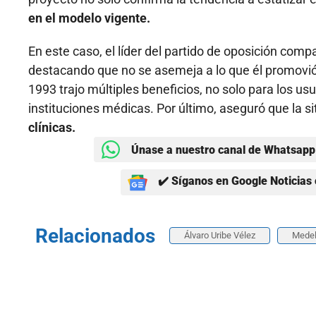
en el modelo vigente.
En este caso, el líder del partido de oposición com
destacando que no se asemeja a lo que él promovi
1993 trajo múltiples beneficios, no solo para los usu
instituciones médicas. Por último, aseguró que la s
clínicas.
Únase a nuestro canal de Whatsapp 
✔️ Síganos en Google Noticias 
Relacionados
Álvaro Uribe Vélez
Medel