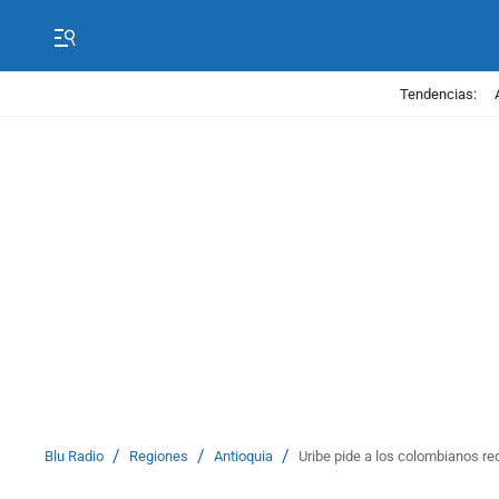
Tendencias:
/
/
/
Blu Radio
Regiones
Antioquia
Uribe pide a los colombianos rec