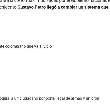
ntra las reformas impulsadas por el Gobierno nacional, 
residente
Gustavo Petro llegó a cambiar un sistema que 
ente colombiano que va a juicio
oquia, a un ciudadano por porte ilegal de armas y un dron