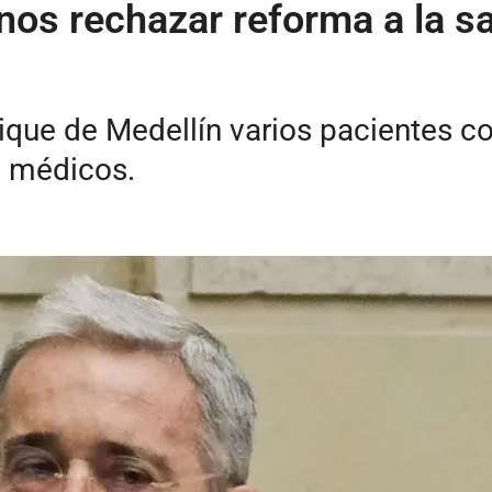
nos rechazar reforma a la sal
rique de Medellín varios pacientes 
 médicos.