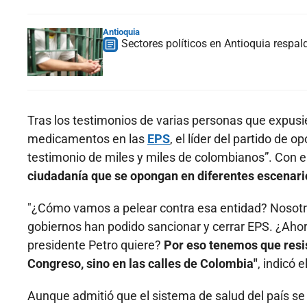
Antioquia
Sectores políticos en Antioquia respald
Tras los testimonios de varias personas que expusie
medicamentos en las
EPS
, el líder del partido de
testimonio de miles y miles de colombianos”. Con e
ciudadanía que se opongan en diferentes escenari
"¿Cómo vamos a pelear contra esa entidad? Nosotr
gobiernos han podido sancionar y cerrar EPS. ¿Ahor
presidente Petro quiere?
Por eso tenemos que resis
Congreso, sino en las calles de Colombia"
, indicó 
Aunque admitió que el sistema de salud del país se