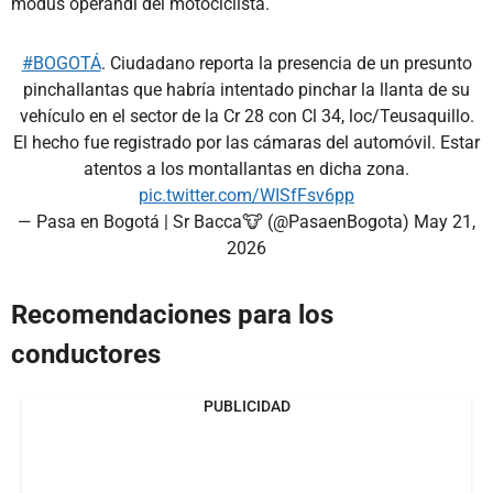
modus operandi del motociclista.
#BOGOTÁ
. Ciudadano reporta la presencia de un presunto
pinchallantas que habría intentado pinchar la llanta de su
vehículo en el sector de la Cr 28 con Cl 34, loc/Teusaquillo.
El hecho fue registrado por las cámaras del automóvil. Estar
atentos a los montallantas en dicha zona.
pic.twitter.com/WISfFsv6pp
— Pasa en Bogotá | Sr Bacca🐮 (@PasaenBogota)
May 21,
2026
Recomendaciones para los
conductores
PUBLICIDAD