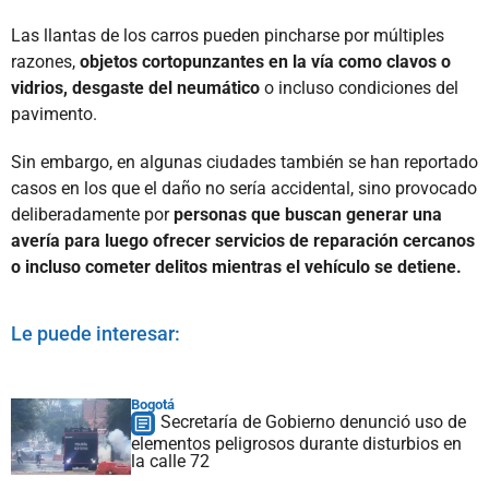
Las llantas de los carros pueden pincharse por múltiples
razones,
objetos cortopunzantes en la vía como clavos o
vidrios, desgaste del neumático
o incluso condiciones del
pavimento.
Sin embargo, en algunas ciudades también se han reportado
casos en los que el daño no sería accidental, sino provocado
deliberadamente por
personas que buscan generar una
avería para luego ofrecer servicios de reparación cercanos
o incluso cometer delitos mientras el vehículo se detiene.
Le puede interesar:
Bogotá
Secretaría de Gobierno denunció uso de
elementos peligrosos durante disturbios en
la calle 72