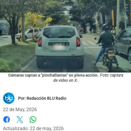
Cámaras captan a "pinchallantas" en plena acción.
Foto: captura
de video en X.
Por:
Redacción BLU Radio
22 de May, 2026
Whatsapp
Facebook
X
Actualizado: 22 de may, 2026