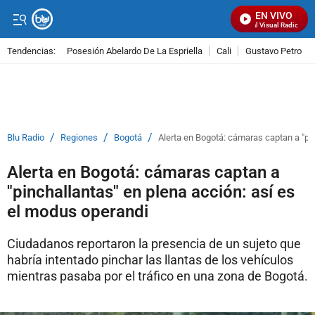
EN VIVO
Señal Visual Radio
Tendencias:
Posesión Abelardo De La Espriella
Cali
Gustavo Petro
PUBLICIDAD
/
/
/
Blu Radio
Regiones
Bogotá
Alerta en Bogotá: cámaras captan a "pi
Alerta en Bogotá: cámaras captan a
"pinchallantas" en plena acción: así es
el modus operandi
Ciudadanos reportaron la presencia de un sujeto que
habría intentado pinchar las llantas de los vehículos
mientras pasaba por el tráfico en una zona de Bogotá.