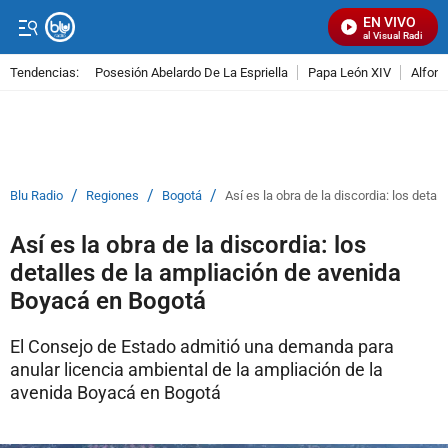
EN VIVO
Señal Visual Radio
Tendencias:
Posesión Abelardo De La Espriella
Papa León XIV
Alfons
PUBLICIDAD
/
/
/
Blu Radio
Regiones
Bogotá
Así es la obra de la discordia: los deta
Así es la obra de la discordia: los
detalles de la ampliación de avenida
Boyacá en Bogotá
El Consejo de Estado admitió una demanda para
anular licencia ambiental de la ampliación de la
avenida Boyacá en Bogotá