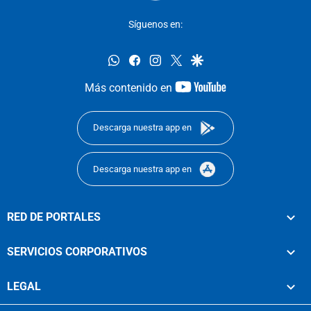
Síguenos en:
whatsapp
facebook
instagram
twitter
google
youtube-
Más contenido en
footer
Descarga nuestra app en
Descarga nuestra app en
RED DE PORTALES
SERVICIOS CORPORATIVOS
LEGAL