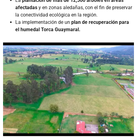
La
plantación de más de 12,500 árboles en áreas
afectadas
y en zonas aledañas, con el fin de preservar
la conectividad ecológica en la región.
La implementación de un
plan de recuperación para
el humedal Torca Guaymaral.