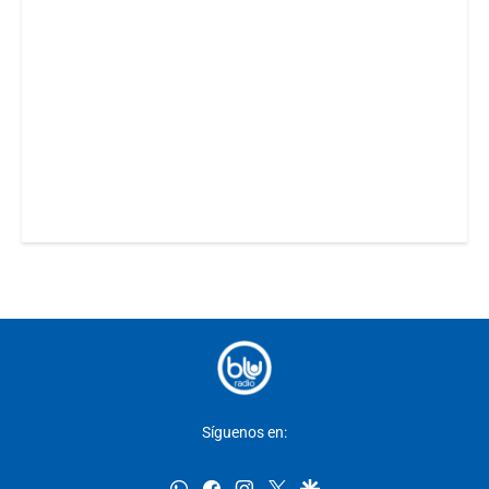
Síguenos en:
whatsapp
facebook
instagram
twitter
google