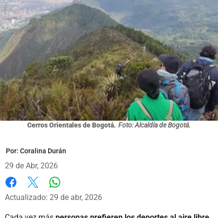
Cerros Orientales de Bogotá.
Foto: Alcaldía de Bogotá.
Por:
Coralina Durán
29 de Abr, 2026
Whatsapp
Facebook
X
Actualizado: 29 de abr, 2026
Cada vez más
personas prefieren los deportes al aire libre