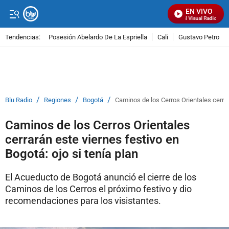
EN VIVO
Señal Visual Radio
Tendencias:
Posesión Abelardo De La Espriella
Cali
Gustavo Petro
PUBLICIDAD
/
/
/
Blu Radio
Regiones
Bogotá
Caminos de los Cerros Orientales cerrará
Caminos de los Cerros Orientales
cerrarán este viernes festivo en
Bogotá: ojo si tenía plan
El Acueducto de Bogotá anunció el cierre de los
Caminos de los Cerros el próximo festivo y dio
recomendaciones para los visistantes.