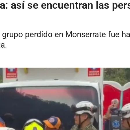
a: así se encuentran las pe
 grupo perdido en Monserrate fue ha
ta.