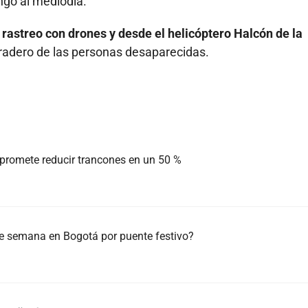
go al mediodía.
 rastreo con drones y desde el helicóptero Halcón de la
radero de las personas desaparecidas.
 promete reducir trancones en un 50 %
 de semana en Bogotá por puente festivo?