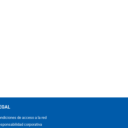
EGAL
ndiciones de acceso a la red
sponsabilidad corporativa