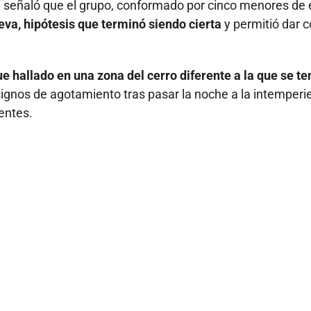
á señaló que el grupo, conformado por cinco menores de
ueva, hipótesis que terminó siendo cierta
y permitió dar c
ue hallado en una zona del cerro diferente a la que se te
gnos de agotamiento tras pasar la noche a la intemperie
entes.