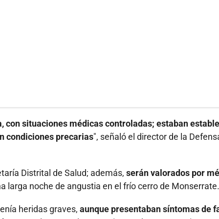
, con situaciones médicas controladas; estaban estable
en condiciones precarias
", señaló el director de la Defens
taría Distrital de Salud; además,
serán valorados por m
una larga noche de angustia en el frío cerro de Monserrate
enía heridas graves,
aunque presentaban síntomas de f