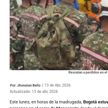
Rescatan a perdidos en el
|
13 de Abr, 2026
Por:
Jhonatan Bello
Actualizado: 13 de abr, 2026
Este lunes, en horas de la madrugada,
Bogotá estuv