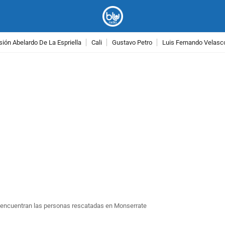
ión Abelardo De La Espriella
Cali
Gustavo Petro
Luis Fernando Velasc
PUBLICIDAD
e encuentran las personas rescatadas en Monserrate