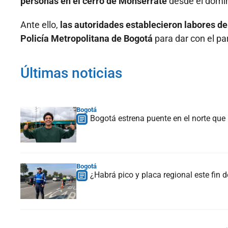
personas en el cerro de Monserrate
desde el domin
Ante ello,
las autoridades establecieron labores de
Policía Metropolitana de Bogotá
para dar con el pa
Últimas noticias
Bogotá
Bogotá estrena puente en el norte que
Bogotá
¿Habrá pico y placa regional este fin