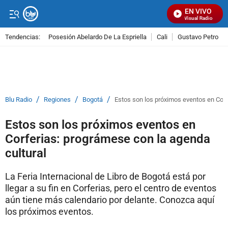
EN VIVO
Señal Visual Radio
Tendencias:
Posesión Abelardo De La Espriella
Cali
Gustavo Petro
PUBLICIDAD
/
/
/
Blu Radio
Regiones
Bogotá
Estos son los próximos eventos en Corf
Estos son los próximos eventos en
Corferias: prográmese con la agenda
cultural
La Feria Internacional de Libro de Bogotá está por
llegar a su fin en Corferias, pero el centro de eventos
aún tiene más calendario por delante. Conozca aquí
los próximos eventos.