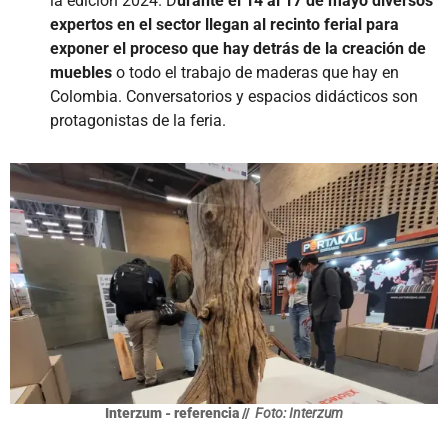
la edición 2024. D
urante el 14 al 17 de mayo diversos
expertos en el sector llegan al recinto ferial para
exponer el proceso que hay detrás de la creación de
muebles
o todo el trabajo de maderas que hay en
Colombia. Conversatorios y espacios didácticos son
protagonistas de la feria.
Interzum - referencia //
Foto: Interzum