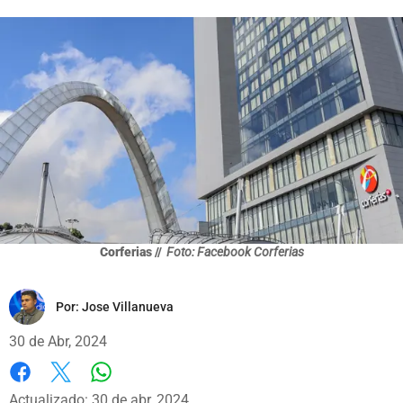
Corferias //
Foto: Facebook Corferias
Por:
Jose Villanueva
30 de Abr, 2024
Whatsapp
Facebook
X
Actualizado: 30 de abr, 2024