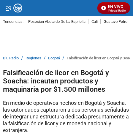
EN VIVO
Señal Visual Radio
Tendencias:
Posesión Abelardo De La Espriella
Cali
Gustavo Petro
PUBLICIDAD
/
/
/
Blu Radio
Regiones
Bogotá
Falsificación de licor en Bogotá y Soac
Falsificación de licor en Bogotá y
Soacha: incautan productos y
maquinaria por $1.500 millones
En medio de operativos hechos en Bogotá y Soacha,
las autoridades capturaron a dos personas señaladas
de integrar una estructura dedicada presuntamente a
la falsificación de licor y de moneda nacional y
extranjera.