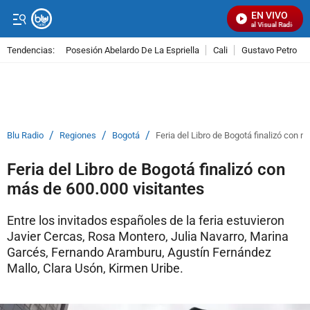
EN VIVO
Señal Visual Radio
Tendencias:
Posesión Abelardo De La Espriella
Cali
Gustavo Petro
PUBLICIDAD
/
/
/
Blu Radio
Regiones
Bogotá
Feria del Libro de Bogotá finalizó con 
Feria del Libro de Bogotá finalizó con
más de 600.000 visitantes
Entre los invitados españoles de la feria estuvieron
Javier Cercas, Rosa Montero, Julia Navarro, Marina
Garcés, Fernando Aramburu, Agustín Fernández
Mallo, Clara Usón, Kirmen Uribe.