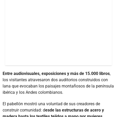
Entre audiovisuales, exposiciones y más de 15.000 libros
,
los visitantes atravesaron dos auditorios construidos con
lana que evocaban los paisajes montañosos de la península
ibérica y los Andes colombianos.
El pabellón mostró una voluntad de sus creadores de
construir comunidad: d
esde las estructuras de acero y
madera hasta los textiles tejidos a mano por mujeres