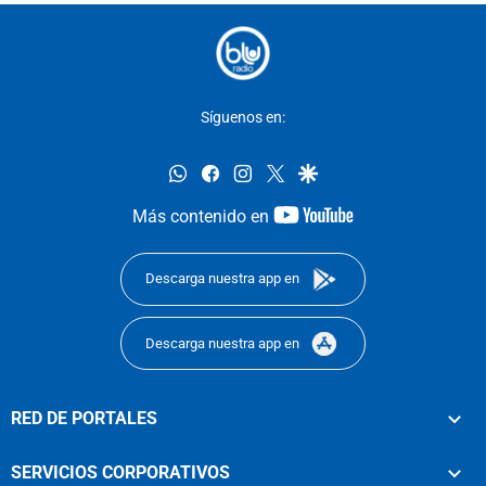
Síguenos en:
whatsapp
facebook
instagram
twitter
google
youtube-
Más contenido en
footer
Descarga nuestra app en
Descarga nuestra app en
RED DE PORTALES
SERVICIOS CORPORATIVOS