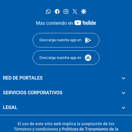
whatsapp
facebook
instagram
twitter
google
youtube-
Más contenido en
footer
Descarga nuestra app en
Descarga nuestra app en
RED DE PORTALES
SERVICIOS CORPORATIVOS
LEGAL
El uso de este sitio web implica la aceptación de los
Términos y condiciones
y
Políticas de Tratamiento de la