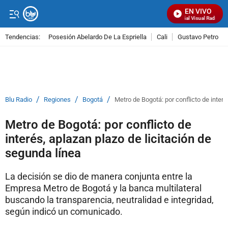
EN VIVO
Señal Visual Radio
Tendencias:
Posesión Abelardo De La Espriella
Cali
Gustavo Petro
PUBLICIDAD
/
/
/
Blu Radio
Regiones
Bogotá
Metro de Bogotá: por conflicto de interé
Metro de Bogotá: por conflicto de
interés, aplazan plazo de licitación de
segunda línea
La decisión se dio de manera conjunta entre la
Empresa Metro de Bogotá y la banca multilateral
buscando la transparencia, neutralidad e integridad,
según indicó un comunicado.