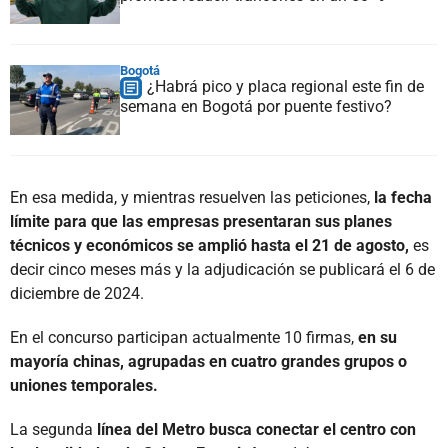
Bogotá
¿Habrá pico y placa regional este fin de
semana en Bogotá por puente festivo?
En esa medida, y mientras resuelven las peticiones,
la fecha
límite para que las empresas presentaran sus planes
técnicos y económicos se amplió hasta el 21 de agosto,
es
decir cinco meses más y la adjudicación se publicará el 6 de
diciembre de 2024.
En el concurso participan actualmente 10 firmas,
en su
mayoría chinas, agrupadas en cuatro grandes grupos o
uniones temporales.
La segunda
línea del Metro busca conectar el centro con