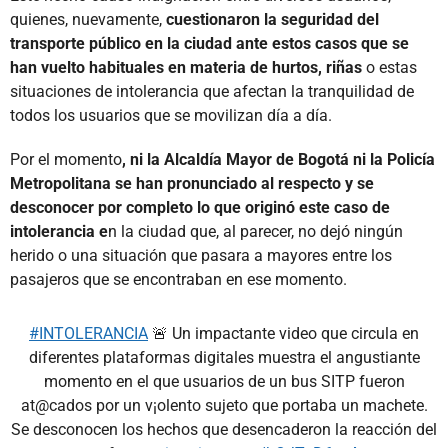
quienes, nuevamente,
cuestionaron la seguridad del
transporte público en la ciudad ante estos casos que se
han vuelto habituales en materia de hurtos, riñas
o estas
situaciones de intolerancia que afectan la tranquilidad de
todos los usuarios que se movilizan día a día.
Por el momento
, ni la Alcaldía Mayor de Bogotá ni la Policía
Metropolitana se han pronunciado al respecto y se
desconocer por completo lo que originó este caso de
intolerancia e
n la ciudad que, al parecer, no dejó ningún
herido o una situación que pasara a mayores entre los
pasajeros que se encontraban en ese momento.
#INTOLERANCIA
🚨 Un impactante video que circula en
diferentes plataformas digitales muestra el angustiante
momento en el que usuarios de un bus SITP fueron
at@cados por un v¡olento sujeto que portaba un machete.
Se desconocen los hechos que desencaderon la reacción del