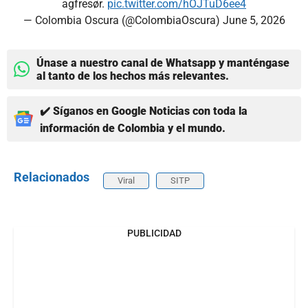
agfresør.
pic.twitter.com/hOJTuD6ee4
— Colombia Oscura (@ColombiaOscura)
June 5, 2026
Únase a nuestro canal de Whatsapp y manténgase
al tanto de los hechos más relevantes.
✔️ Síganos en Google Noticias con toda la
información de Colombia y el mundo.
Relacionados
Viral
SITP
PUBLICIDAD