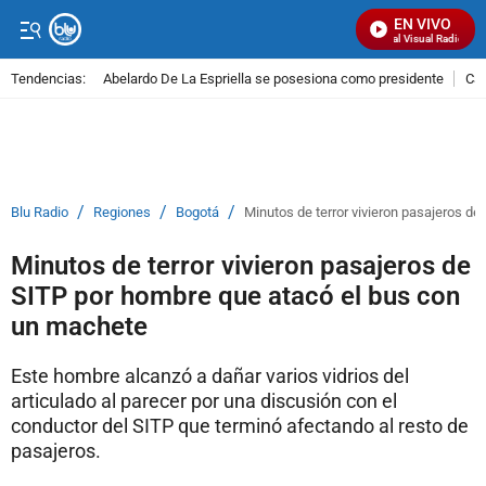
EN VIVO
Señal Visual Radio
Tendencias:
Abelardo De La Espriella se posesiona como presidente
Cal
PUBLICIDAD
/
/
/
Blu Radio
Regiones
Bogotá
Minutos de terror vivieron pasajeros d
Minutos de terror vivieron pasajeros de
SITP por hombre que atacó el bus con
un machete
Este hombre alcanzó a dañar varios vidrios del
articulado al parecer por una discusión con el
conductor del SITP que terminó afectando al resto de
pasajeros.