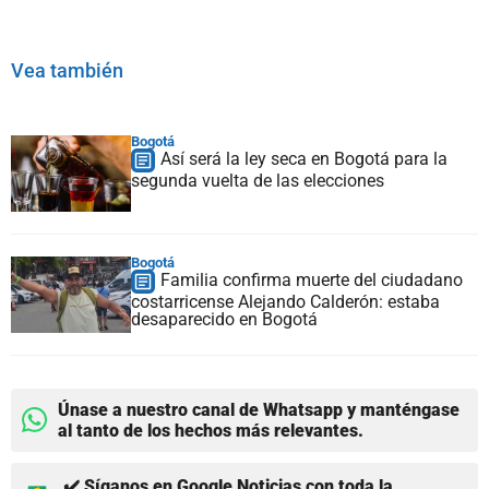
Vea también
Bogotá
Así será la ley seca en Bogotá para la
segunda vuelta de las elecciones
Bogotá
Familia confirma muerte del ciudadano
costarricense Alejando Calderón: estaba
desaparecido en Bogotá
Únase a nuestro canal de Whatsapp y manténgase
al tanto de los hechos más relevantes.
✔️ Síganos en Google Noticias con toda la