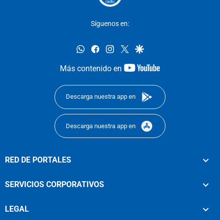
Síguenos en:
whatsapp
facebook
instagram
twitter
google
youtube-
Más contenido en
footer
Descarga nuestra app en
Descarga nuestra app en
RED DE PORTALES
SERVICIOS CORPORATIVOS
LEGAL