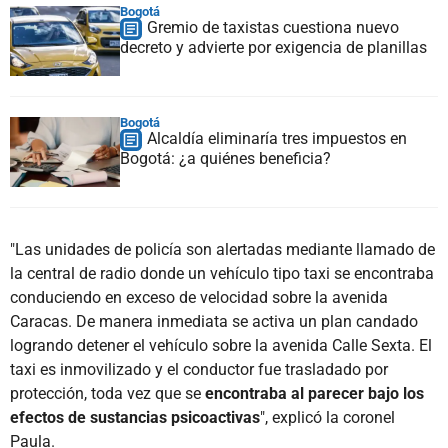
Bogotá
Gremio de taxistas cuestiona nuevo
decreto y advierte por exigencia de planillas
Bogotá
Alcaldía eliminaría tres impuestos en
Bogotá: ¿a quiénes beneficia?
"Las unidades de policía son alertadas mediante llamado de
la central de radio donde un vehículo tipo taxi se encontraba
conduciendo en exceso de velocidad sobre la avenida
Caracas. De manera inmediata se activa un plan candado
logrando detener el vehículo sobre la avenida Calle Sexta. El
taxi es inmovilizado y el conductor fue trasladado por
protección, toda vez que se
encontraba al parecer bajo los
efectos de sustancias psicoactivas
", explicó la coronel
Paula.