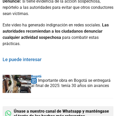
Denuncie:
si tiene evidencia de la acción sospechosa,
repórtelo a las autoridades para evitar que otros conductores
sean víctimas.
Este video ha generado indignación en redes sociales.
Las
autoridades recomiendan a los ciudadanos denunciar
cualquier actividad sospechosa
para combatir estas
prácticas.
Le puede interesar
Bogotá
Importante obra en Bogotá se entregará
al final de 2025: tenía 30 años sin avances
Únase a nuestro canal de Whatsapp y manténgase