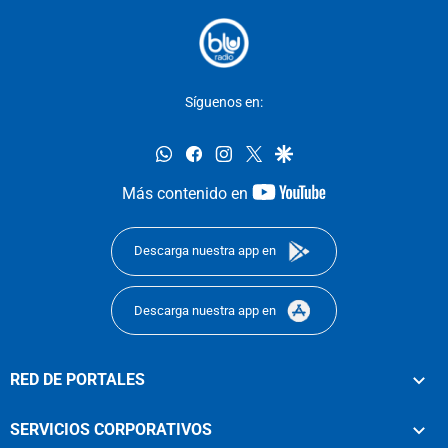
Síguenos en:
whatsapp
facebook
instagram
twitter
google
youtube-
Más contenido en
footer
Descarga nuestra app en
Descarga nuestra app en
RED DE PORTALES
SERVICIOS CORPORATIVOS