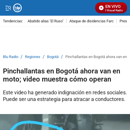
EN VIVO
Señal Visual Radio
Tendencias:
Abatido alias ‘El Ruso’
Ataque de disidencias Farc
Preso
PUBLICIDAD
/
/
/
Blu Radio
Regiones
Bogotá
Pinchallantas en Bogotá ahora van en 
Pinchallantas en Bogotá ahora van en
moto; video muestra cómo operan
Este video ha generado indignación en redes sociales.
Puede ser una estrategia para atracar a conductores.