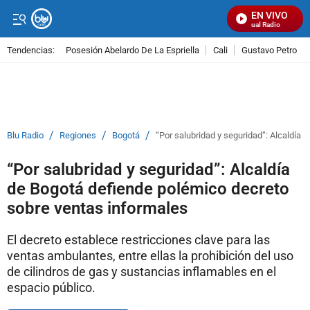
EN VIVO
Señal Visual Radio
Tendencias:
Posesión Abelardo De La Espriella
Cali
Gustavo Petro
PUBLICIDAD
/
/
/
Blu Radio
Regiones
Bogotá
“Por salubridad y seguridad”: Alcaldía
“Por salubridad y seguridad”: Alcaldía
de Bogotá defiende polémico decreto
sobre ventas informales
El decreto establece restricciones clave para las
ventas ambulantes, entre ellas la prohibición del uso
de cilindros de gas y sustancias inflamables en el
espacio público.