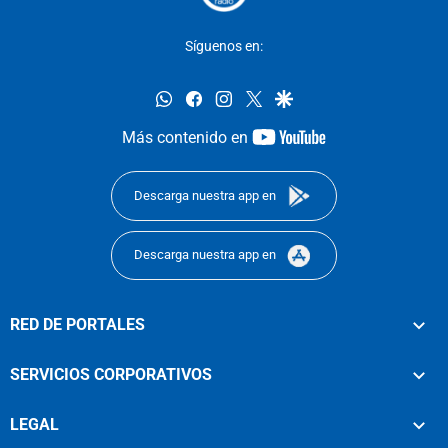
Síguenos en:
whatsapp
facebook
instagram
twitter
google
youtube-
Más contenido en
footer
Descarga nuestra app en
Descarga nuestra app en
RED DE PORTALES
SERVICIOS CORPORATIVOS
LEGAL