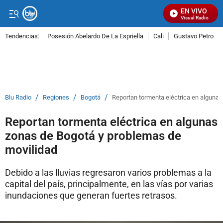
EN VIVO
Señal Visual Radio
Tendencias:
Posesión Abelardo De La Espriella
Cali
Gustavo Petro
PUBLICIDAD
/
/
/
Blu Radio
Regiones
Bogotá
Reportan tormenta eléctrica en alguna
Reportan tormenta eléctrica en algunas
zonas de Bogotá y problemas de
movilidad
Debido a las lluvias regresaron varios problemas a la
capital del país, principalmente, en las vías por varias
inundaciones que generan fuertes retrasos.