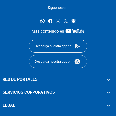
Síguenos en:
whatsapp
facebook
instagram
twitter
google
youtube-
Más contenido en
footer
Descarga nuestra app en
Descarga nuestra app en
RED DE PORTALES
SERVICIOS CORPORATIVOS
LEGAL