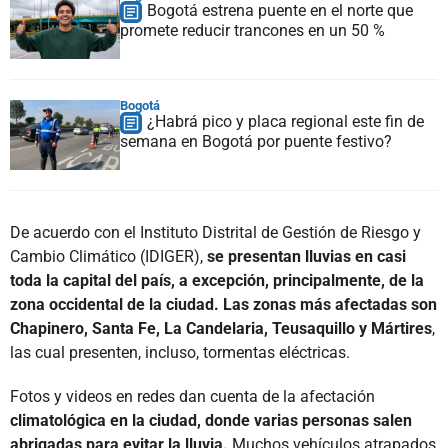
Bogotá estrena puente en el norte que
promete reducir trancones en un 50 %
Bogotá
¿Habrá pico y placa regional este fin de
semana en Bogotá por puente festivo?
De acuerdo con el Instituto Distrital de Gestión de Riesgo y
Cambio Climático (IDIGER),
se presentan lluvias en casi
toda la capital del país, a excepción, principalmente, de la
zona occidental de la ciudad. Las zonas más afectadas son
Chapinero, Santa Fe, La Candelaria, Teusaquillo y Mártires
,
las cual presenten, incluso, tormentas eléctricas.
Fotos y videos en redes dan cuenta de la afectación
climatológica en la ciudad, donde varias personas salen
abrigadas para evitar la lluvia.
Muchos vehículos atrapados