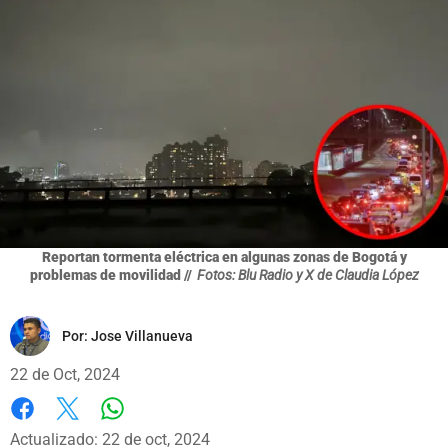
Reportan tormenta eléctrica en algunas zonas de Bogotá y
problemas de movilidad //
Fotos: Blu Radio y X de Claudia López
Por:
Jose Villanueva
22 de Oct, 2024
Whatsapp
Facebook
X
Actualizado: 22 de oct, 2024