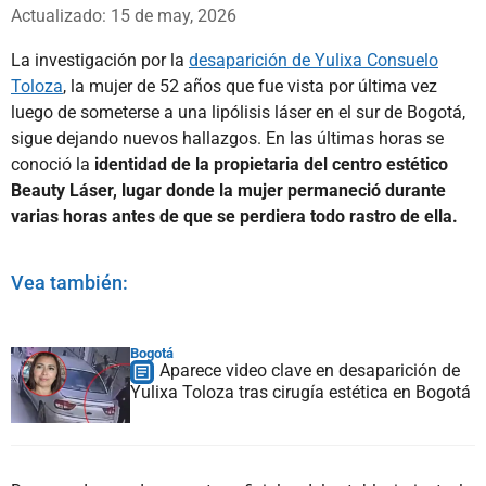
Whatsapp
Facebook
X
Actualizado: 15 de may, 2026
La investigación por la
desaparición de Yulixa Consuelo
Toloza
, la mujer de 52 años que fue vista por última vez
luego de someterse a una lipólisis láser en el sur de Bogotá,
sigue dejando nuevos hallazgos. En las últimas horas se
conoció la
identidad de la propietaria del centro estético
Beauty Láser, lugar donde la mujer permaneció durante
varias horas antes de que se perdiera todo rastro de ella.
Vea también:
Bogotá
Aparece video clave en desaparición de
Yulixa Toloza tras cirugía estética en Bogotá