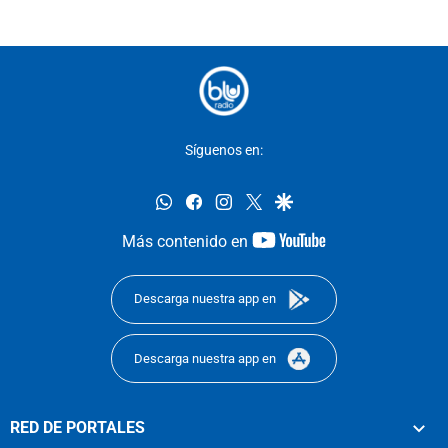
Síguenos en:
whatsapp
facebook
instagram
twitter
google
youtube-
Más contenido en
footer
Descarga nuestra app en
Descarga nuestra app en
RED DE PORTALES