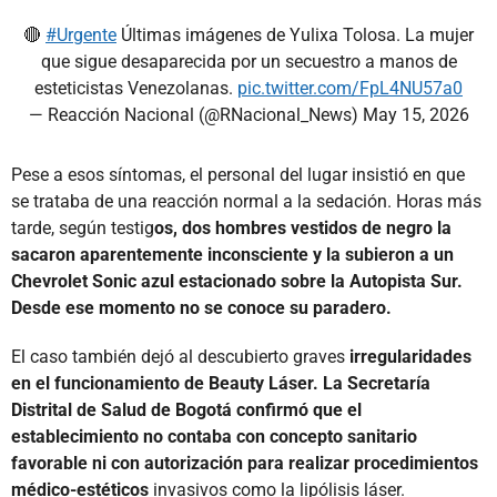
🔴
#Urgente
Últimas imágenes de Yulixa Tolosa. La mujer
que sigue desaparecida por un secuestro a manos de
esteticistas Venezolanas.
pic.twitter.com/FpL4NU57a0
— Reacción Nacional (@RNacional_News)
May 15, 2026
Pese a esos síntomas, el personal del lugar insistió en que
se trataba de una reacción normal a la sedación. Horas más
tarde, según testig
os, dos hombres vestidos de negro la
sacaron aparentemente inconsciente y la subieron a un
Chevrolet Sonic azul estacionado sobre la Autopista Sur.
Desde ese momento no se conoce su paradero.
El caso también dejó al descubierto graves
irregularidades
en el funcionamiento de Beauty Láser. La Secretaría
Distrital de Salud de Bogotá confirmó que el
establecimiento no contaba con concepto sanitario
favorable ni con autorización para realizar procedimientos
médico-estéticos
invasivos como la lipólisis láser.