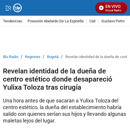
EN VIVO
Señal Visual Radio
Tendencias:
Posesión Abelardo De La Espriella
Cali
Gustavo Petro
PUBLICIDAD
/
/
/
Blu Radio
Regiones
Bogotá
Revelan identidad de la dueña de centro
Revelan identidad de la dueña de
centro estético donde desapareció
Yulixa Toloza tras cirugía
Una hora antes de que sacaran a Yulixa Toloza del
centro estético, la dueña del establecimiento habría
salido con quienes serían sus hijos y llevando algunas
maletas lejos del lugar.