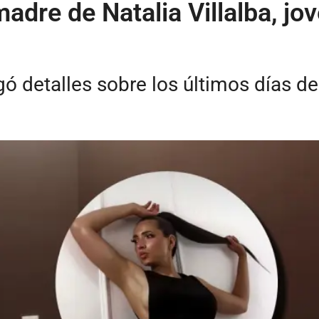
madre de Natalia Villalba, j
gó detalles sobre los últimos días d