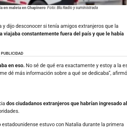
ada en maleta en Chapinero
Foto: Blu Radio y suministrada
 y dijo desconocer si tenía amigos extranjeros que la
a viajaba constantemente fuera del país y que le había
PUBLICIDAD
aba en eso.
No sé de qué era exactamente y estoy a la e
me dé más información sobre a qué se dedicaba”, afirmó
cia
dos ciudadanos extranjeros que habrían ingresado a
oridades.
no estadounidense estuvo con Natalia durante la primera