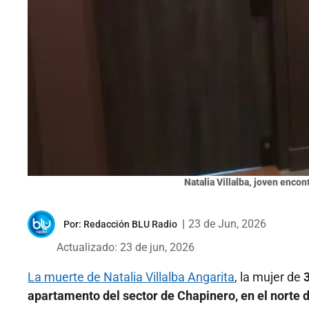
Natalia Villalba, joven enco
|
23 de Jun, 2026
Por:
Redacción BLU Radio
Actualizado: 23 de jun, 2026
La muerte de Natalia Villalba Angarita
, la mujer de
apartamento del sector de Chapinero, en el norte 