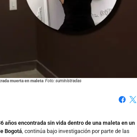
ntrada muerta en maleta
Foto: suministradas
Faceboo
X
36 años encontrada sin vida dentro de una maleta en un
de Bogotá
, continúa bajo investigación por parte de las