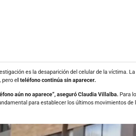
stigación es la desaparición del celular de la víctima. La
 pero e
l teléfono continúa sin aparecer.
éfono aún no aparece”, aseguró Claudia Villalba.
Para l
 fundamental para establecer los últimos movimientos de 