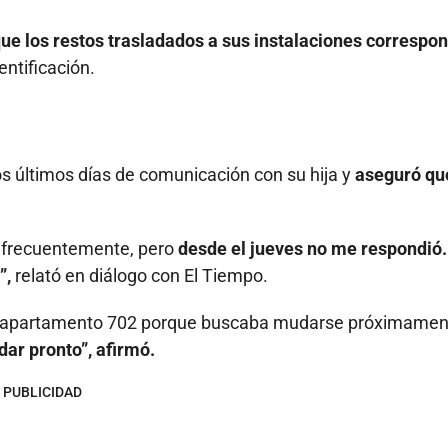
ue los restos trasladados a sus instalaciones correspo
entificación.
los últimos días de comunicación con su hija y
aseguró qu
s frecuentemente, pero
desde el jueves no me respondió.
”,
relató en diálogo con El Tiempo.
 el apartamento 702 porque buscaba mudarse próximamen
ar pronto”, afirmó.
PUBLICIDAD