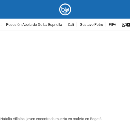
w
:
Posesión Abelardo De La Espriella
Cali
Gustavo Petro
FIFA
PUBLICIDAD
 Natalia Villalba, joven encontrada muerta en maleta en Bogotá