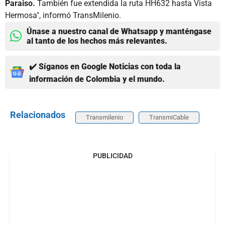
Paraiso.
También fue extendida la ruta HH632 hasta Vista
Hermosa", informó TransMilenio.
Únase a nuestro canal de Whatsapp y manténgase
al tanto de los hechos más relevantes.
✔️ Síganos en Google Noticias con toda la
información de Colombia y el mundo.
Relacionados
Transmilenio
TransmiCable
PUBLICIDAD