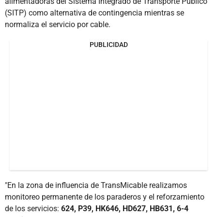
alimentadoras del Sistema Integrado de Transporte Público
(SITP) como alternativa de contingencia mientras se
normaliza el servicio por cable.
PUBLICIDAD
"En la zona de influencia de TransMicable realizamos
monitoreo permanente de los paraderos y el reforzamiento
de los servicios:
624, P39, HK646, HD627, HB631, 6-4