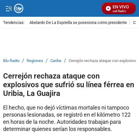
EN VIVO
Señal Visual Radio
Tendencias:
Abelardo De La Espriella se posesiona como presidente
Cal
PUBLICIDAD
/
/
/
Blu Radio
Regiones
Caribe
Cerrejón rechaza ataque con explosivos q
Cerrejón rechaza ataque con
explosivos que sufrió su línea férrea en
Uribia, La Guajira
El hecho, que no dejó víctimas mortales ni tampoco
personas lesionadas, se registró en el kilómetro 122
en horas de la noche. Autoridades trabajan para
determinar quienes serían los responsables.