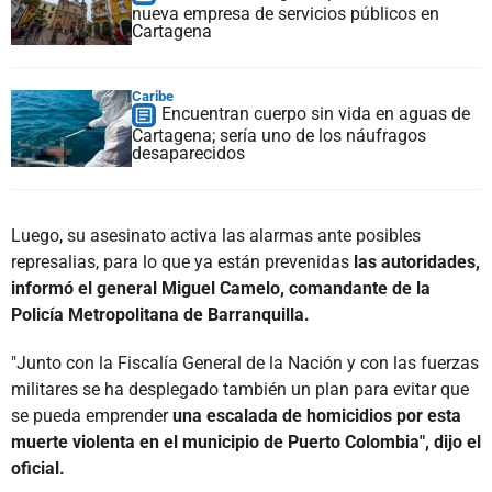
nueva empresa de servicios públicos en
Cartagena
Caribe
Encuentran cuerpo sin vida en aguas de
Cartagena; sería uno de los náufragos
desaparecidos
Luego, su asesinato activa las alarmas ante posibles
represalias, para lo que ya están prevenidas
las autoridades,
informó el general Miguel Camelo, comandante de la
Policía Metropolitana de Barranquilla.
"Junto con la Fiscalía General de la Nación y con las fuerzas
militares se ha desplegado también un plan para evitar que
se pueda emprender
una escalada de homicidios por esta
muerte violenta en el municipio de Puerto Colombia", dijo el
oficial.