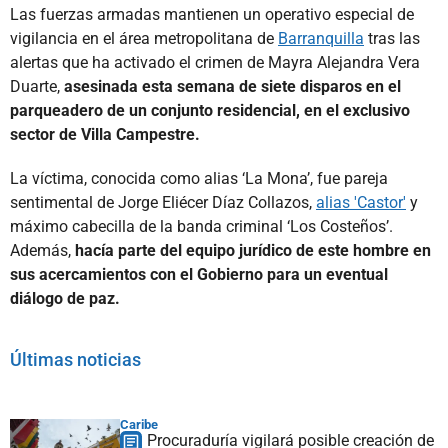
Las fuerzas armadas mantienen un operativo especial de
vigilancia en el área metropolitana de
Barranquilla
tras las
alertas que ha activado el crimen de Mayra Alejandra Vera
Duarte,
asesinada esta semana de siete disparos en el
parqueadero de un conjunto residencial, en el exclusivo
sector de Villa Campestre.
La víctima, conocida como alias ‘La Mona’, fue pareja
sentimental de Jorge Eliécer Díaz Collazos,
alias 'Castor'
y
máximo cabecilla de la banda criminal ‘Los Costeños’.
Además,
hacía parte del equipo jurídico de este hombre en
sus acercamientos con el Gobierno para un eventual
diálogo de paz.
Últimas noticias
Caribe
Procuraduría vigilará posible creación de