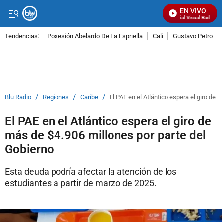
EN VIVO
Señal Visual Radio
Tendencias:
Posesión Abelardo De La Espriella
Cali
Gustavo Petro
PUBLICIDAD
/
/
/
Blu Radio
Regiones
Caribe
El PAE en el Atlántico espera el giro de
El PAE en el Atlántico espera el giro de
más de $4.906 millones por parte del
Gobierno
Esta deuda podría afectar la atención de los
estudiantes a partir de marzo de 2025.