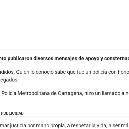
nto publicaron diversos mensajes de apoyo y consterna
ndidos. Quien lo conoció sabe que fue un policía con hono
llegados.
 Policía Metropolitana de Cartagena, hizo un llamado a n
PUBLICIDAD
ar justicia por mano propia, a respetar la vida, a ser má