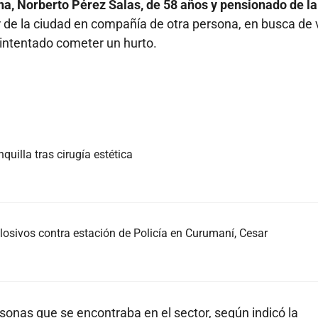
na, Norberto Pérez Salas, de 58 años y pensionado de la
r de la ciudad en compañía de otra persona, en busca de 
intentado cometer un hurto.
quilla tras cirugía estética
osivos contra estación de Policía en Curumaní, Cesar
onas que se encontraba en el sector, según indicó la