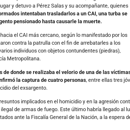
l lugar y detuvo a Pérez Salas y su acompañante, quienes
ormados intentaban trasladarlos a un CAI, una turba se
rgento pensionado hasta causarle la muerte.
 hacia el CAI más cercano, según lo manifestado por los
n contra la patrulla con el fin de arrebatarles a los
arios individuos con objetos contundentes (piedras),
icía Metropolitana.
s de donde se realizaba el velorio de una de las víctima
confirmó la captura de cuatro personas
, entre ellas tres j
cidio del exsargento.
resuntos implicados en el homicidio y en la agresión cont
e ilegal de armas de fuego. Este último habría llegado al l
ados ante la Fiscalía General de la Nación, a la espera 