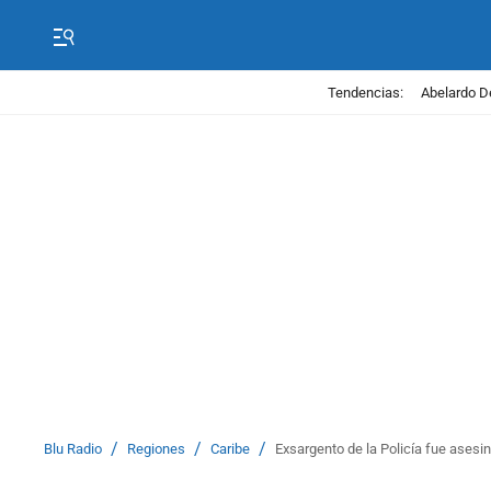
Tendencias:
Abelardo D
/
/
/
Blu Radio
Regiones
Caribe
Exsargento de la Policía fue ases