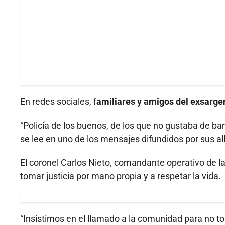
En redes sociales, f
amiliares y amigos del exsarge
“Policía de los buenos, de los que no gustaba de ba
se lee en uno de los mensajes difundidos por sus a
El coronel Carlos Nieto, comandante operativo de la
tomar justicia por mano propia y a respetar la vida.
“Insistimos en el llamado a la comunidad para no tom