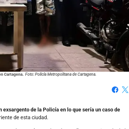
en Cartagena.
Foto: Policía Metropolitana de Cartagena.
Faceboo
X
n exsargento de la Policía en lo que sería un caso de
oriente de esta ciudad.