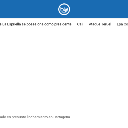
e La Espriella se posesiona como presidente
Cali
Ataque Teruel
Epa Co
PUBLICIDAD
inado en presunto linchamiento en Cartagena