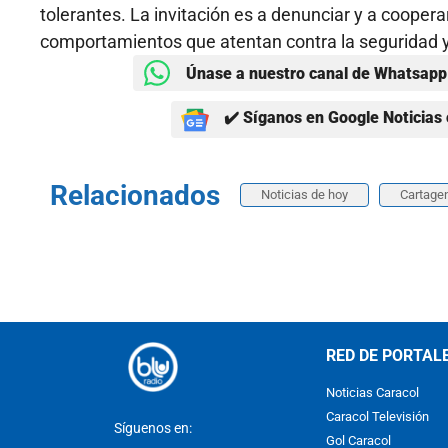
tolerantes. La invitación es a denunciar y a coopera
comportamientos que atentan contra la seguridad y 
Únase a nuestro canal de Whatsapp 
✔️ Síganos en Google Noticias 
Relacionados
Noticias de hoy
Cartage
RED DE PORTAL
Noticias Caracol
Caracol Televisión
Síguenos en:
Gol Caracol