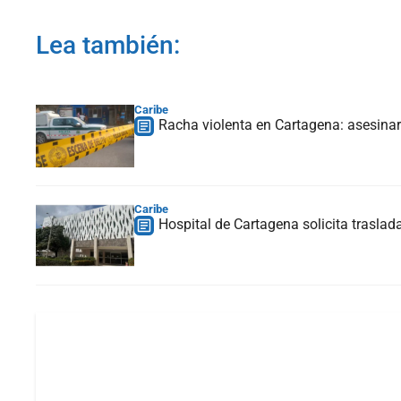
Lea también:
Caribe
Racha violenta en Cartagena: asesinar
Caribe
Hospital de Cartagena solicita traslada