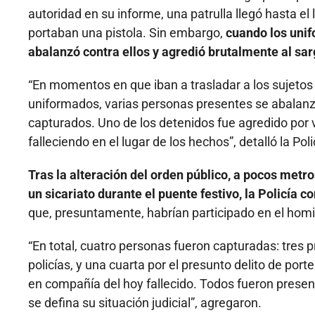
autoridad en su informe, una patrulla llegó hasta e
portaban una pistola. Sin embargo,
cuando los unif
abalanzó contra ellos y agredió brutalmente al sa
“En momentos en que iban a trasladar a los sujetos
uniformados, varias personas presentes se abalanzaro
capturados. Uno de los detenidos fue agredido por v
falleciendo en el lugar de los hechos”, detalló la Pol
Tras la alteración del orden público, a pocos metro
un sicariato durante el puente festivo, la Policía 
que, presuntamente, habrían participado en el homi
“En total, cuatro personas fueron capturadas: tres p
policías, y una cuarta por el presunto delito de port
en compañía del hoy fallecido. Todos fueron present
se defina su situación judicial”, agregaron.