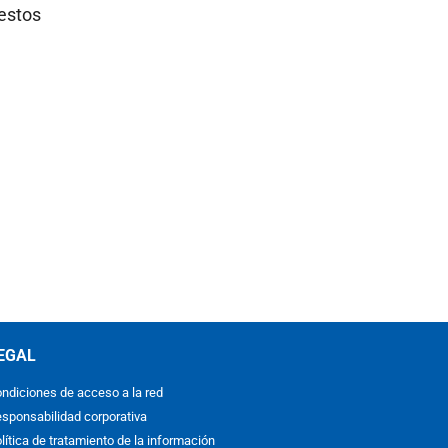
 estos
EGAL
ndiciones de acceso a la red
sponsabilidad corporativa
lítica de tratamiento de la información