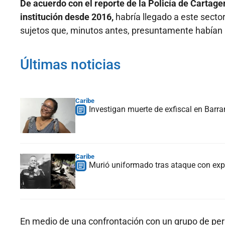
De acuerdo con el reporte de la Policía de Cartage
institución desde 2016,
habría llegado a este secto
sujetos que, minutos antes, presuntamente habían 
Últimas noticias
Caribe
Investigan muerte de exfiscal en Barran
Caribe
Murió uniformado tras ataque con expl
En medio de una confrontación con un grupo de pers