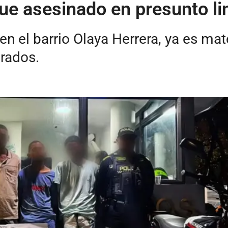
 fue asesinado en presunto 
n el barrio Olaya Herrera, ya es mat
urados.