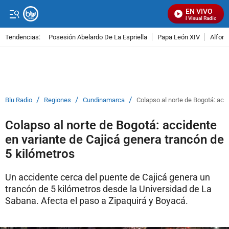
EN VIVO
Señal Visual Radio
Tendencias:
Posesión Abelardo De La Espriella
Papa León XIV
Alfons
PUBLICIDAD
/
/
/
Blu Radio
Regiones
Cundinamarca
Colapso al norte de Bogotá: acc
Colapso al norte de Bogotá: accidente
en variante de Cajicá genera trancón de
5 kilómetros
Un accidente cerca del puente de Cajicá genera un
trancón de 5 kilómetros desde la Universidad de La
Sabana. Afecta el paso a Zipaquirá y Boyacá.