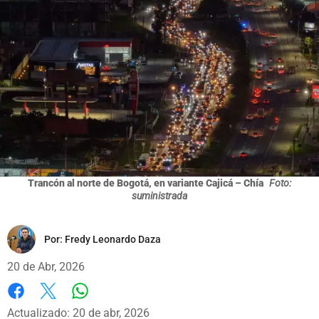
Trancón al norte de Bogotá, en variante Cajicá – Chía
Foto:
suministrada
Por:
Fredy Leonardo Daza
20 de Abr, 2026
Whatsapp
Facebook
X
Actualizado: 20 de abr, 2026