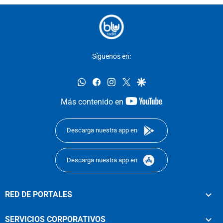
Síguenos en:
whatsapp
facebook
instagram
twitter
google
youtube-
Más contenido en
footer
Descarga nuestra app en
Descarga nuestra app en
RED DE PORTALES
SERVICIOS CORPORATIVOS