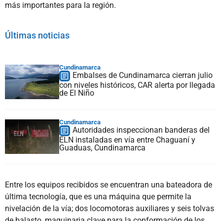
más importantes para la región.
Últimas noticias
Cundinamarca
Embalses de Cundinamarca cierran julio
con niveles históricos, CAR alerta por llegada
de El Niño
Cundinamarca
Autoridades inspeccionan banderas del
ELN instaladas en vía entre Chaguaní y
Guaduas, Cundinamarca
Entre los equipos recibidos se encuentran una bateadora de
última tecnología, que es una máquina que permite la
nivelación de la vía; dos locomotoras auxiliares y seis tolvas
de balasto, maquinaria clave para la conformación de los