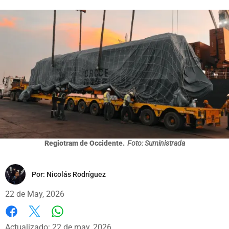
Regiotram de Occidente.
Foto: Suministrada
Por:
Nicolás Rodríguez
22 de May, 2026
Whatsapp
Facebook
X
Actualizado: 22 de may, 2026