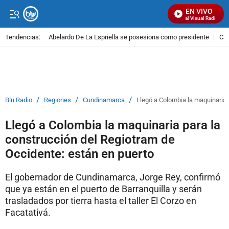
EN VIVO
Señal Visual Radio
Tendencias:
Abelardo De La Espriella se posesiona como presidente
Cal
PUBLICIDAD
/
/
/
Blu Radio
Regiones
Cundinamarca
Llegó a Colombia la maquinaria 
Llegó a Colombia la maquinaria para la
construcción del Regiotram de
Occidente: están en puerto
El gobernador de Cundinamarca, Jorge Rey, confirmó
que ya están en el puerto de Barranquilla y serán
trasladados por tierra hasta el taller El Corzo en
Facatativá.