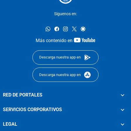
Síguenos en:
whatsapp
facebook
instagram
twitter
google
youtube-
Más contenido en
footer
Descarga nuestra app en
Descarga nuestra app en
RED DE PORTALES
SERVICIOS CORPORATIVOS
LEGAL