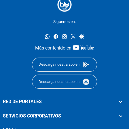
Síguenos en:
whatsapp
facebook
instagram
twitter
google
youtube-
Más contenido en
footer
Descarga nuestra app en
Descarga nuestra app en
RED DE PORTALES
SERVICIOS CORPORATIVOS