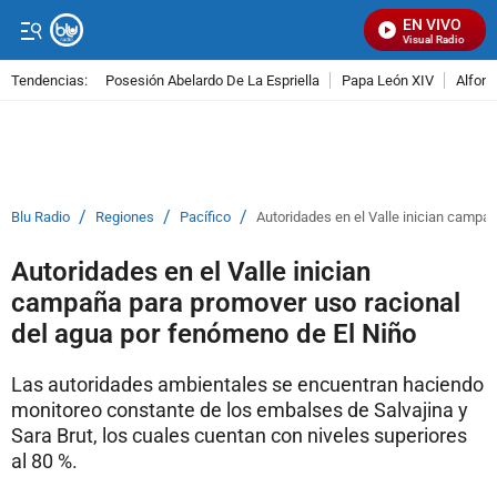
EN VIVO
Señal Visual Radio
Tendencias:
Posesión Abelardo De La Espriella
Papa León XIV
Alfons
PUBLICIDAD
/
/
/
Blu Radio
Regiones
Pacífico
Autoridades en el Valle inician campa
Autoridades en el Valle inician
campaña para promover uso racional
del agua por fenómeno de El Niño
Las autoridades ambientales se encuentran haciendo
monitoreo constante de los embalses de Salvajina y
Sara Brut, los cuales cuentan con niveles superiores
al 80 %.