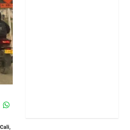
Whatsapp
k
Cali,