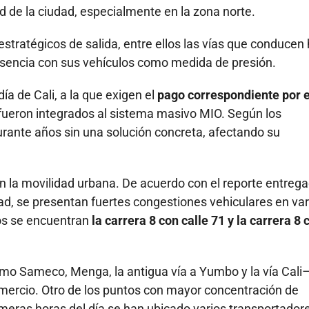
 de la ciudad, especialmente en la zona norte.
tratégicos de salida, entre ellos las vías que conducen 
sencia con sus vehículos como medida de presión.
ía de Cali, a la que exigen el
pago correspondiente por e
fueron integrados al sistema masivo MIO. Según los
urante años sin una solución concreta, afectando su
n la movilidad urbana. De acuerdo con el reporte entreg
dad, se presentan fuertes congestiones vehiculares en var
cos se encuentran
la carrera 8 con calle 71 y la carrera 8 
mo Sameco, Menga, la antigua vía a Yumbo y la vía Cali
mercio. Otro de los puntos con mayor concentración de
meras horas del día se han ubicado varios transportadore