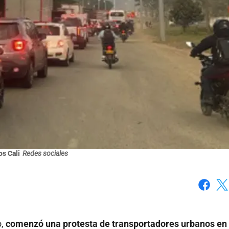
s Cali
Redes sociales
Faceboo
X
o,
comenzó una protesta de transportadores urbanos en 