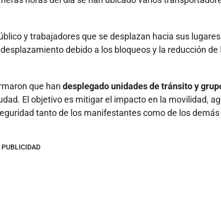
úblico y trabajadores que se desplazan hacia sus lugares
 desplazamiento debido a los bloqueos y la reducción de 
formaron que han
desplegado unidades de tránsito y grup
udad. El objetivo es mitigar el impacto en la movilidad, agi
la seguridad tanto de los manifestantes como de los demás
PUBLICIDAD