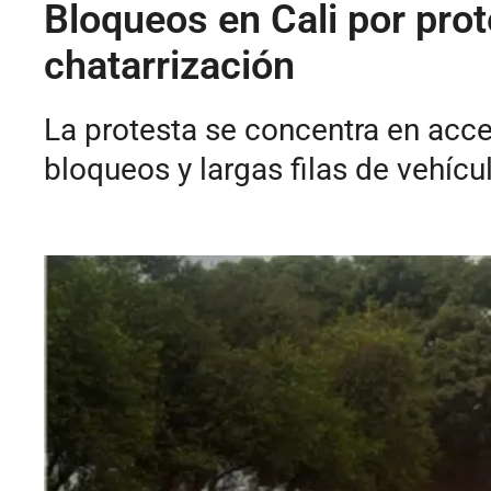
Bloqueos en Cali por pro
chatarrización
La protesta se concentra en acce
bloqueos y largas filas de vehícu