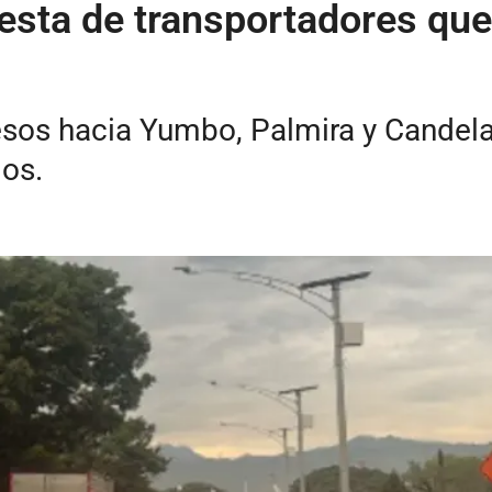
testa de transportadores qu
sos hacia Yumbo, Palmira y Candelar
los.