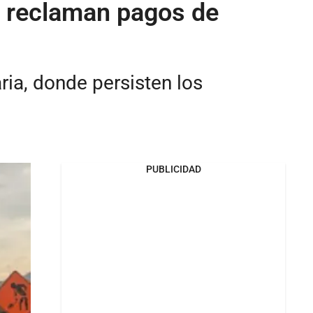
e reclaman pagos de
ia, donde persisten los
PUBLICIDAD