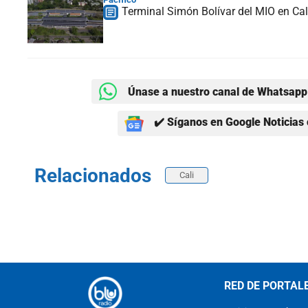
Terminal Simón Bolívar del MIO en Cal
Únase a nuestro canal de Whatsapp 
✔️ Síganos en Google Noticias 
Relacionados
Cali
RED DE PORTAL