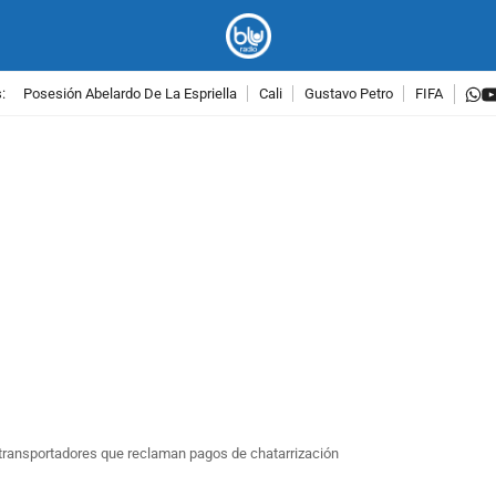
w
:
Posesión Abelardo De La Espriella
Cali
Gustavo Petro
FIFA
PUBLICIDAD
 transportadores que reclaman pagos de chatarrización