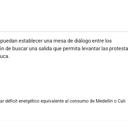
 puedan establecer una mesa de diálogo entre los
 fin de buscar una salida que permita levantar las protest
auca.
r déficit energético equivalente al consumo de Medellín o Cali