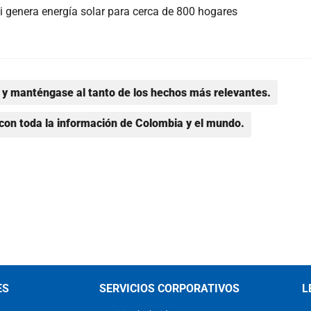
i genera energía solar para cerca de 800 hogares
y manténgase al tanto de los hechos más relevantes.
con toda la información de Colombia y el mundo.
ES
SERVICIOS CORPORATIVOS
L