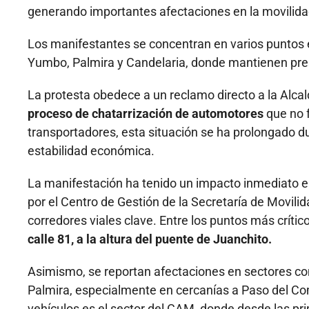
generando importantes afectaciones en la movilidad
Los manifestantes se concentran en varios puntos es
Yumbo, Palmira y Candelaria, donde mantienen pre
La protesta obedece a un reclamo directo a la Alcald
proceso de chatarrización de automotores
que no 
transportadores, esta situación se ha prolongado d
estabilidad económica.
La manifestación ha tenido un impacto inmediato e
por el Centro de Gestión de la Secretaría de Movili
corredores viales clave. Entre los puntos más críti
calle 81, a la altura del puente de Juanchito.
Asimismo, se reportan afectaciones en sectores co
Palmira, especialmente en cercanías a Paso del Co
vehículos es el sector del CAM, donde desde las pri