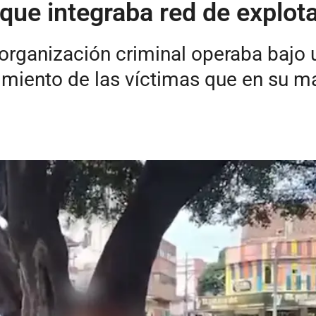
que integraba red de explota
a organización criminal operaba baj
imiento de las víctimas que en su m