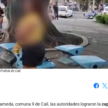
Policía de Cali.
Faceboo
X
lameda, comuna 9 de Cali, las autoridades lograron la
ca