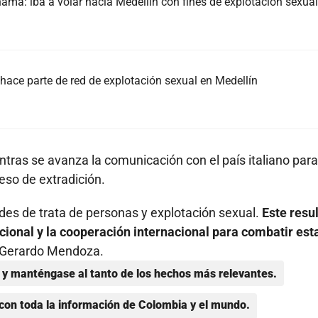
má: iba a volar hacia Medellín con fines de explotación sexual
o hace parte de red de explotación sexual en Medellín
entras se avanza la comunicación con el país italiano para
eso de extradición.
edes de trata de personas y explotación sexual.
Este resu
ucional y la cooperación internacional para combatir est
 Gerardo Mendoza.
y manténgase al tanto de los hechos más relevantes.
con toda la información de Colombia y el mundo.