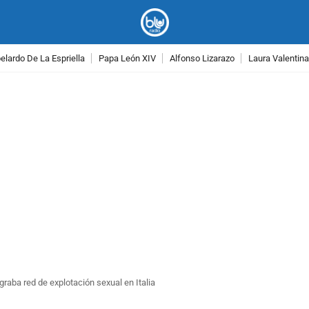
lardo De La Espriella
Papa León XIV
Alfonso Lizarazo
Laura Valentin
PUBLICIDAD
graba red de explotación sexual en Italia