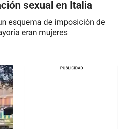
ción sexual en Italia
o un esquema de imposición de
ayoría eran mujeres
PUBLICIDAD