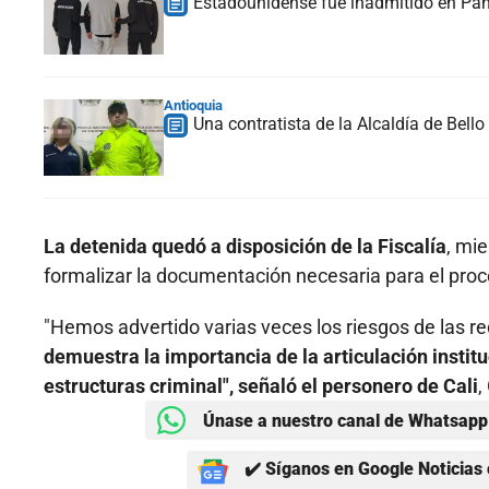
Estadounidense fue inadmitido en Pana
Antioquia
Una contratista de la Alcaldía de Bell
La detenida quedó a disposición de la Fiscalía
, mi
formalizar la documentación necesaria para el proc
"Hemos advertido varias veces los riesgos de las r
demuestra la importancia de la articulación instit
estructuras criminal", señaló el personero de Cali
,
Únase a nuestro canal de Whatsapp 
✔️ Síganos en Google Noticias 