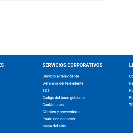
ES
SERVICIOS CORPORATIVOS
L
Servicio al televidente
Co
Defensor del televidente
Re
TDT
Po
Código del buen gobierno
Po
Contáctanos
Té
Clientes y proveedores
Paute con nosotros
Mapa del sitio