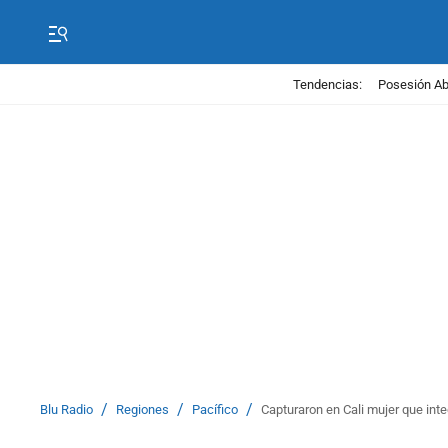
Tendencias:
Posesión Abe
/
/
/
Blu Radio
Regiones
Pacífico
Capturaron en Cali mujer que inte