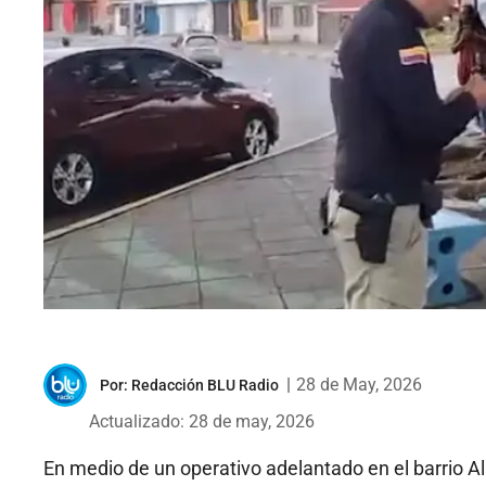
|
28 de May, 2026
Por:
Redacción BLU Radio
Actualizado: 28 de may, 2026
En medio de un operativo adelantado en el barrio A