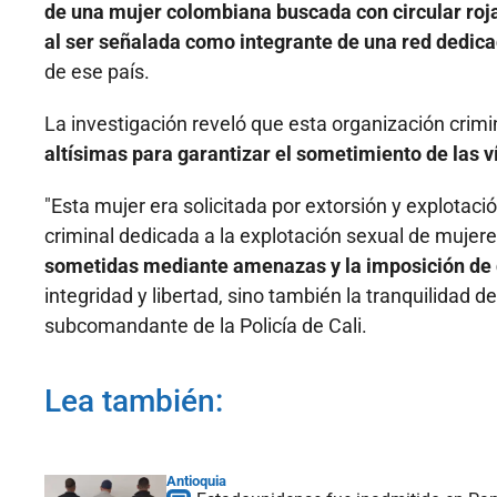
de una mujer colombiana buscada con circular roja d
al ser señalada como integrante de una red dedic
de ese país.
La investigación reveló que esta organización crim
altísimas para garantizar el sometimiento de las
"Esta mujer era solicitada por extorsión y explotac
criminal dedicada a la explotación sexual de mujer
sometidas mediante amenazas y la imposición de 
integridad y libertad, sino también la tranquilidad d
subcomandante de la Policía de Cali.
Lea también:
Antioquia