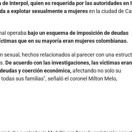
e Interpol, quien es requerida por las autoridades en It
ada a explotar sexualmente a mujeres
en la ciudad de Ca
inal operaba
bajo un esquema de imposición de deudas
 víctimas que en su mayoría eran mujeres colombianas.
ión sexual, hechos relacionados al parecer con una estruc
es.
De acuerdo con las investigaciones, las víctimas eran
deudas y coerción económica,
afectando no solo su
e todas sus familias", señaló el coronel Milton Melo,